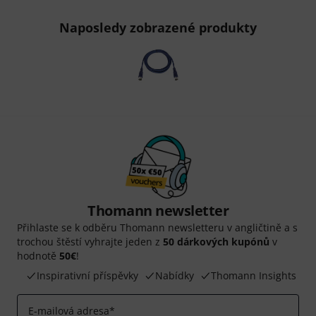
Naposledy zobrazené produkty
Thomann newsletter
Přihlaste se k odběru Thomann newsletteru v angličtině a s
trochou štěstí vyhrajte jeden z
50 dárkových kupónů
v
hodnotě
50€
!
Inspirativní příspěvky
Nabídky
Thomann Insights
E-mailová adresa
*