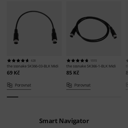
628
1515
the sssnake
SK366-03-BLK Midi
the sssnake
SK366-1-BLK Midi
t
69 Kč
85 Kč
Porovnat
Porovnat
Smart Navigator