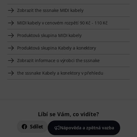
Zobrazit the sssnake MIDI kabely
MIDI kabely v cenovém rozpětí 90 Kč - 110 Kč
Produktová skupina MIDI kabely
Produktová skupina Kabely a konektory
Zobrazit informace o výrobci the sssnake
the sssnake Kabely a konektory v přehledu
Líbí se Vám, co vidíte?
Sdílet
Nápověda a zpětná vazba