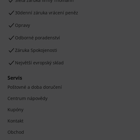
3letá záruka firmy Thomann
30denní záruka vrácení peněz
Opravy
Odborné poradenství
Záruka Spokojenosti
Největší evropský sklad
Servis
Poštovné a doba doručení
Centrum nápovědy
Kupóny
Kontakt
Obchod