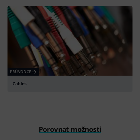
PRŮVODCE
Cables
Porovnat možnosti