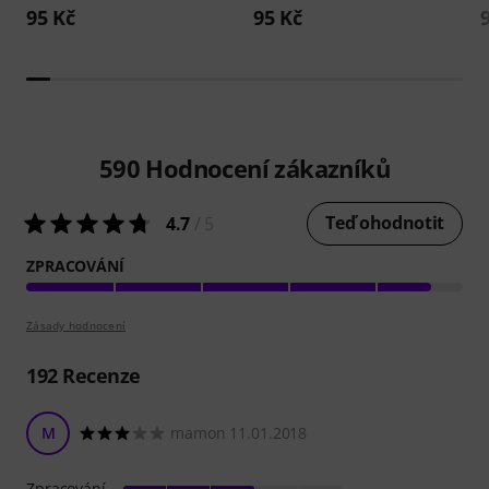
95 Kč
95 Kč
590
Hodnocení zákazníků
Teď ohodnotit
4.7
/ 5
ZPRACOVÁNÍ
Zásady hodnocení
192
Recenze
M
mamon 11.01.2018
Zpracování