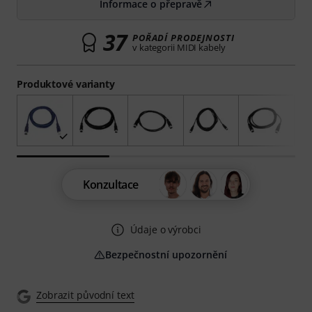
Informace o přepravě
37
POŘADÍ PRODEJNOSTI
v kategorii MIDI kabely
Produktové varianty
Konzultace
Údaje o výrobci
Bezpečnostní upozornění
Zobrazit původní text