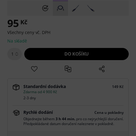
95
Kč
Všechny ceny vč. DPH
Na skladě
DO KOŠÍKU
1
Standardní dodávka
149 Kč
Zdarma od 4 900 Kč
2-3 dny
Rychlé dodání
Cena u pokladny
Objednejte během
3 h 44 min.
pro co nejrychlejší doručení.
Předpokládané datum doručení naleznete v pokladně.