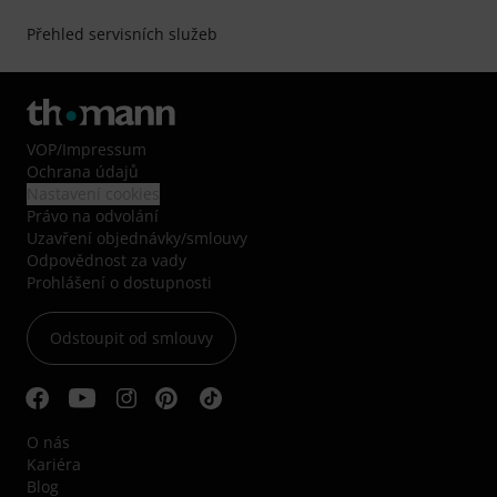
Přehled servisních služeb
VOP
/
Impressum
Ochrana údajů
Nastavení cookies
Právo na odvolání
Uzavření objednávky/smlouvy
Odpovědnost za vady
Prohlášení o dostupnosti
Odstoupit od smlouvy
O nás
Kariéra
Blog