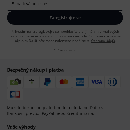
E-mailová adresa
*
Zaregistrujte se
Kliknutím na "Zaregistrujte se" souhlasíte s přijímáním e-mailových
reklam a měřením chování při používání e-mailů. Odhlášení je možné
kdykoliv. Další informace naleznete v naší sekci
Ochrana údajů
.
* Požadováno
Bezpečný nákup i platba
Můžete bezpečně platit těmito metodami: Dobírka,
Bankovní převod, PayPal nebo Kreditní karta.
Vaše výhody