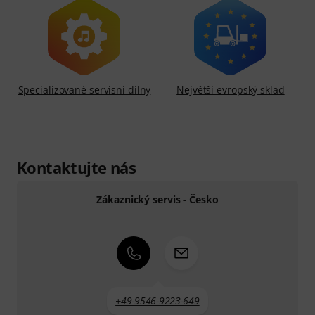
Specializované servisní dílny
Největší evropský sklad
Kontaktujte nás
Zákaznický servis - Česko
+49-9546-9223-649