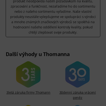
produkt neodpovídá našim požadavkům na kvalitu,
zpracování a funkčnost, nezařadíme ho do sortimentu
nebo z našeho sortimentu vyřadíme. Naše vlastní
produkty neustále vylepšujeme ve spolupráci s výrobci
a mnoho známých značkových výrobců se spoléhá na
hodnocení našeho oddělení kontroly kvality, pokud
chtějí zlepšovat svoje produkty.
Další výhody u Thomanna
3letá záruka firmy Thomann
30denní záruka vrácení
peněz