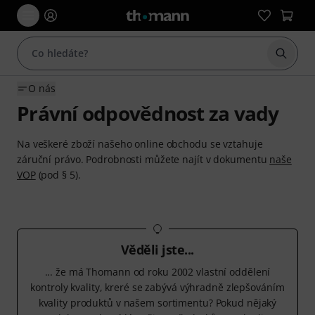
Začít 
O nás
Právní odpovědnost za vady
Na veškeré zboží našeho online obchodu se vztahuje
záruční právo. Podrobnosti můžete najít v dokumentu
naše
VOP
(pod § 5).
Věděli jste...
... že má Thomann od roku 2002 vlastní oddělení
kontroly kvality, kreré se zabývá výhradně zlepšováním
kvality produktů v našem sortimentu? Pokud nějaký