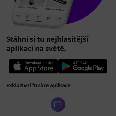
Stáhni si tu nejhlasitější
aplikaci na světě.
Exkluzivní funkce aplikace