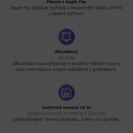
Placení s Apple Pay
Apple Pay zajišťuje rychlejší a bezpečnější platbu přímo
z vašeho zařízení.
Aktuálnost
(již brzy)
Aktualizace stavu přepravy a dodání v reálném čase a
navíc informace o nových nabídkách a produktech.
Souhrnné recenze od AI
(podporováno jen v některých jazycích)
Okamžitý výběr recenzí produktu, o který se zajímáte.