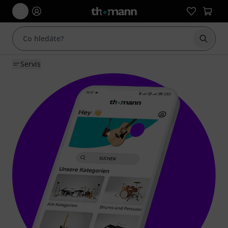
Začít 
Servis