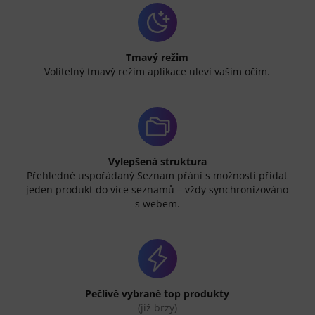
Tmavý režim
Volitelný tmavý režim aplikace uleví vašim očím.
Vylepšená struktura
Přehledně uspořádaný Seznam přání s možností přidat
jeden produkt do více seznamů – vždy synchronizováno
s webem.
Pečlivě vybrané top produkty
(již brzy)