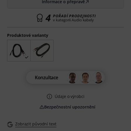
Informace o přepravě
4
POŘADÍ PRODEJNOSTI
v kategorii Audio kabely
Produktové varianty
Konzultace
Údaje o výrobci
Bezpečnostní upozornění
Zobrazit původní text