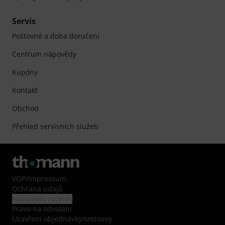
Servis
Poštovné a doba doručení
Centrum nápovědy
Kupóny
Kontakt
Obchod
Přehled servisních služeb
VOP
/
Impressum
Ochrana údajů
Nastavení cookies
Právo na odvolání
Uzavření objednávky/smlouvy