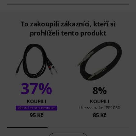
To zakoupili zákazníci, kteří si
prohlíželi tento produkt
37%
8%
KOUPILI
KOUPILI
the sssnake IPP1030
PŘESNĚ TENTO PRODUKT
95 Kč
85 Kč