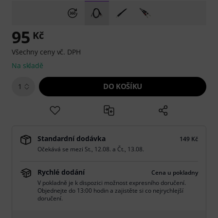
95
Kč
Všechny ceny vč. DPH
Na skladě
DO KOŠÍKU
1
Standardní dodávka
149 Kč
Očekává se mezi
St., 12.08.
a
Čt., 13.08.
Rychlé dodání
Cena u pokladny
V pokladně je k dispozici možnost expresního doručení.
Objednejte do 13:00 hodin a zajistěte si co nejrychlejší
doručení.