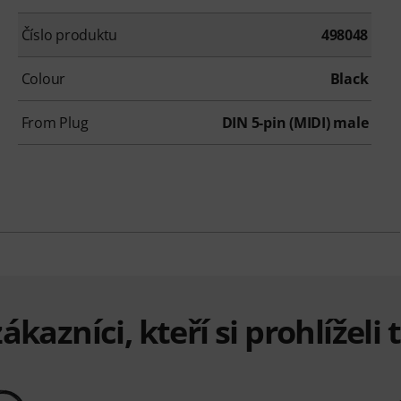
Číslo produktu
498048
Colour
Black
From Plug
DIN 5-pin (MIDI) male
ákazníci, kteří si prohlížel