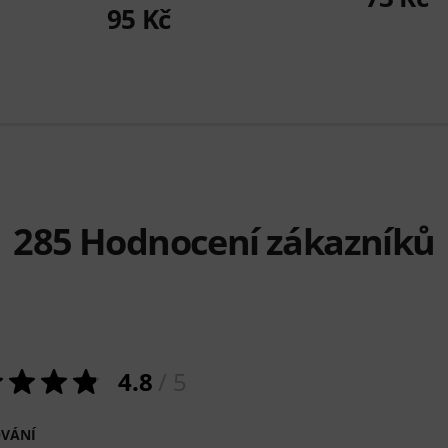
95 Kč
285
Hodnocení zákazníků
4.8
/ 5
VÁNÍ