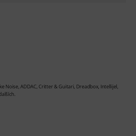
 Noise, ADDAC, Critter & Guitari, Dreadbox, Intellijel,
dalších.