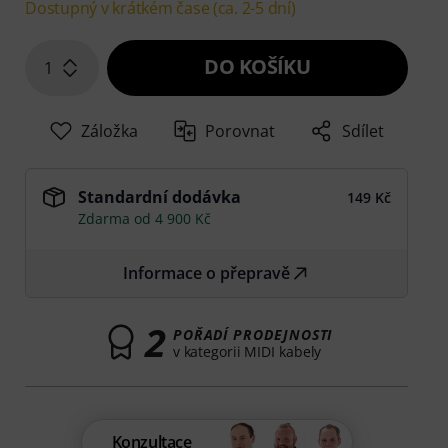
Dostupný v krátkém čase (ca. 2-5 dní)
DO KOŠÍKU
1
Záložka
Porovnat
Sdílet
Standardní dodávka
149 Kč
Zdarma od 4 900 Kč
Informace o přepravě
2
POŘADÍ PRODEJNOSTI
v kategorii MIDI kabely
Konzultace