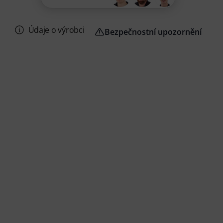
Údaje o výrobci
Bezpečnostní upozornění