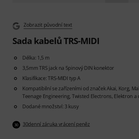
Zobrazit původní text
Sada kabelů TRS-MIDI
Délka: 1,5 m
3,5mm TRS jack na 5pinový DIN konektor
Klasifikace: TRS-MIDI typ A
Kompatibilní se zařízeními od značek Akai, Korg, Make
Teenage Engineering, Twisted Electrons, Elektron a 
Dodané množství: 3 kusy
30denní záruka vrácení peněz
30