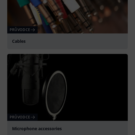
PRŮVODCE
Cables
PRŮVODCE
Microphone accessories