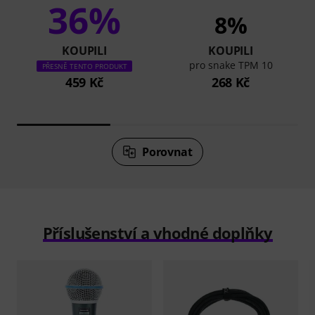
36%
8%
KOUPILI
KOUPILI
pro snake TPM 10
PŘESNĚ TENTO PRODUKT
459 Kč
268 Kč
Porovnat
Příslušenství a vhodné doplňky