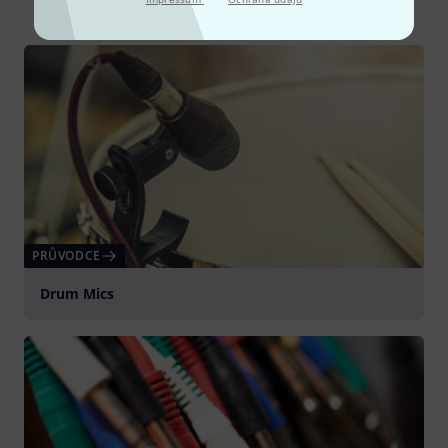
PRŮVODCE
Drum Mics