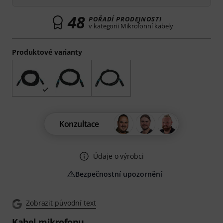
48
POŘADÍ PRODEJNOSTI
v kategorii Mikrofonní kabely
Produktové varianty
Konzultace
Údaje o výrobci
Bezpečnostní upozornění
Zobrazit původní text
Kabel mikrofonu