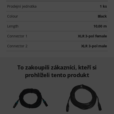
Prodejní jednotka
1 ks
Colour
Black
Length
10,00 m
Connector 1
XLR 3-pol female
Connector 2
XLR 3-pol male
To zakoupili zákazníci, kteří si
prohlíželi tento produkt