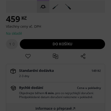
459
Kč
Všechny ceny vč. DPH
Na skladě
DO KOŠÍKU
1
Standardní dodávka
149 Kč
2-3 dny
Rychlé dodání
Cena u pokladny
Objednejte během
6 min.
pro co nejrychlejší doručení.
Předpokládané datum doručení naleznete v pokladně.
Informace o přepravě