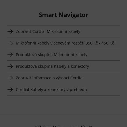
Smart Navigator
Zobrazit Cordial Mikrofonní kabely
Mikrofonní kabely v cenovém rozpětí 350 Kč - 450 Kč
Produktová skupina Mikrofonní kabely
Produktová skupina Kabely a konektory
Zobrazit informace o výrobci Cordial
Cordial Kabely a konektory v přehledu