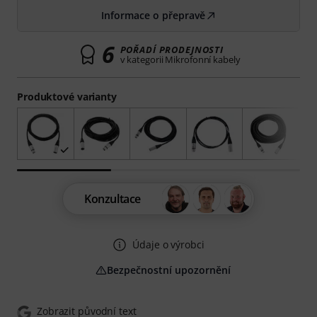
Informace o přepravě
6
POŘADÍ PRODEJNOSTI
v kategorii Mikrofonní kabely
Produktové varianty
Konzultace
Údaje o výrobci
Bezpečnostní upozornění
Zobrazit původní text