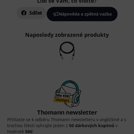
Líbí se Vám, co vidíte?
Sdílet
Nápověda a zpětná vazba
Naposledy zobrazené produkty
Thomann newsletter
Přihlaste se k odběru Thomann newsletteru v angličtině a s
trochou štěstí vyhrajte jeden z
50 dárkových kupónů
v
hodnotě
50€
!