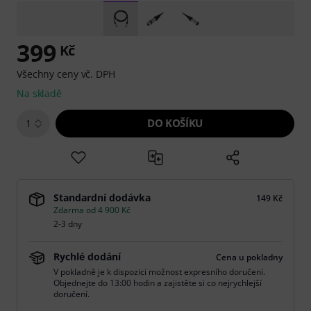
399
Kč
Všechny ceny vč. DPH
Na skladě
DO KOŠÍKU
1
Standardní dodávka
149 Kč
Zdarma od 4 900 Kč
2-3 dny
Rychlé dodání
Cena u pokladny
V pokladně je k dispozici možnost expresního doručení.
Objednejte do 13:00 hodin a zajistěte si co nejrychlejší
doručení.