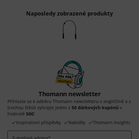
Naposledy zobrazené produkty
Thomann newsletter
Přihlaste se k odběru Thomann newsletteru v angličtině a s
trochou štěstí vyhrajte jeden z
50 dárkových kupónů
v
hodnotě
50€
!
Inspirativní příspěvky
Nabídky
Thomann Insights
E-mailová adresa
*