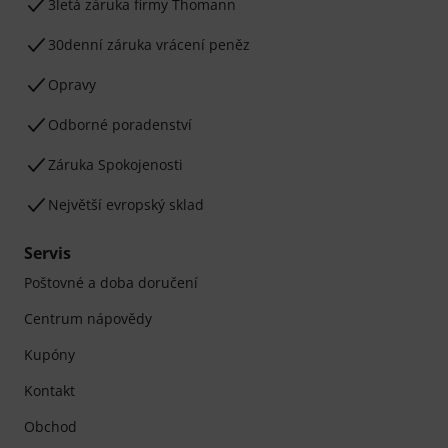
3letá záruka firmy Thomann
30denní záruka vrácení peněz
Opravy
Odborné poradenství
Záruka Spokojenosti
Největší evropský sklad
Servis
Poštovné a doba doručení
Centrum nápovědy
Kupóny
Kontakt
Obchod