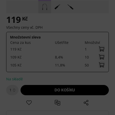
119
Kč
Všechny ceny vč. DPH
Množstevní sleva
Cena za kus
Ušetříte
Množství
119 Kč
1
109 Kč
8,4%
10
105 Kč
11,8%
50
Na skladě
DO KOŠÍKU
1