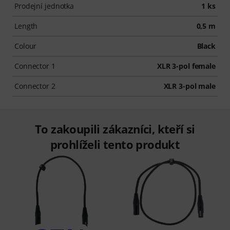
Prodejní jednotka
1 ks
Length
0,5 m
Colour
Black
Connector 1
XLR 3-pol female
Connector 2
XLR 3-pol male
To zakoupili zákazníci, kteří si
prohlíželi tento produkt