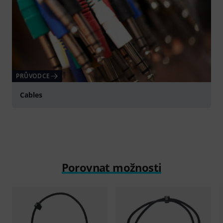
PRŮVODCE
Cables
Porovnat možnosti