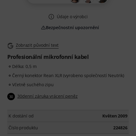
Údaje o výrobci
Bezpečnostní upozornění
Zobrazit původní text
Profesionální mikrofonní kabel
Délka: 0,5 m
Černý konektor Rean XLR (vyrobeno společností Neutrik)
Včetně suchého zipu
30denní záruka vrácení peněz
30
K dostání od
Květen 2009
Číslo produktu
224826