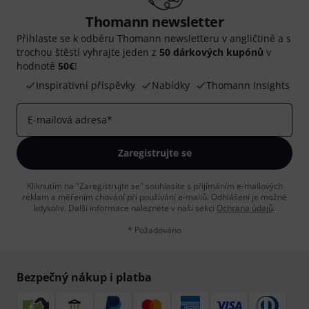
Thomann newsletter
Přihlaste se k odběru Thomann newsletteru v angličtině a s
trochou štěstí vyhrajte jeden z
50 dárkových kupónů
v
hodnotě
50€
!
Inspirativní příspěvky
Nabídky
Thomann Insights
E-mailová adresa
*
Zaregistrujte se
Kliknutím na "Zaregistrujte se" souhlasíte s přijímáním e-mailových
reklam a měřením chování při používání e-mailů. Odhlášení je možné
kdykoliv. Další informace naleznete v naší sekci
Ochrana údajů
.
* Požadováno
Bezpečný nákup i platba