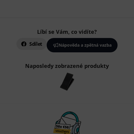
Líbí se Vám, co vidíte?
Sdílet
Nápověda a zpětná vazba
Naposledy zobrazené produkty