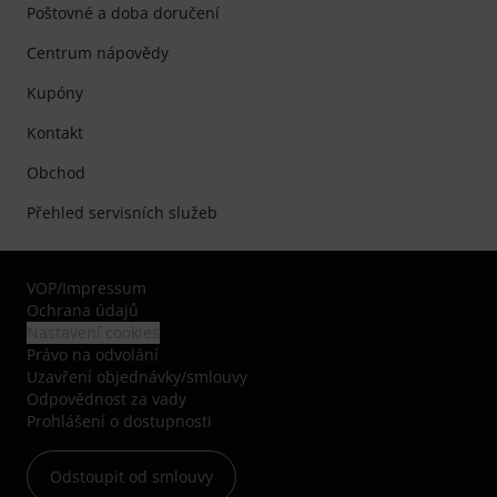
Poštovné a doba doručení
Centrum nápovědy
Kupóny
Kontakt
Obchod
Přehled servisních služeb
VOP
/
Impressum
Ochrana údajů
Nastavení cookies
Právo na odvolání
Uzavření objednávky/smlouvy
Odpovědnost za vady
Prohlášení o dostupnosti
Odstoupit od smlouvy