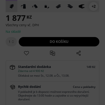
+2
1 877
Kč
Všechny ceny vč. DPH
Na skladě
DO KOŠÍKU
1
Standardní dodávka
149 Kč
Zdarma od 4 900 Kč
Očekává se mezi
St., 12.08.
a
Čt., 13.08.
Rychlé dodání
Cena u pokladny
V pokladně je k dispozici možnost expresního doručení.
Objednejte do 13:00 hodin a zajistěte si co nejrychlejší
doručení.