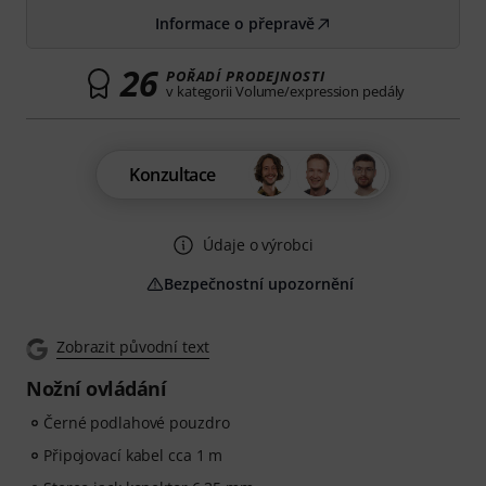
Informace o přepravě
26
POŘADÍ PRODEJNOSTI
v kategorii Volume/expression pedály
Konzultace
Údaje o výrobci
Bezpečnostní upozornění
Zobrazit původní text
Nožní ovládání
Černé podlahové pouzdro
Připojovací kabel cca 1 m