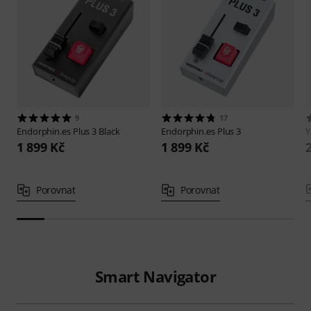
9
17
Endorphin.es
Plus 3 Black
Endorphin.es
Plus 3
1 899 Kč
1 899 Kč
Porovnat
Porovnat
Smart Navigator