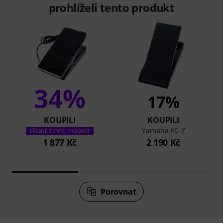
prohlíželi tento produkt
34%
17%
KOUPILI
KOUPILI
Yamaha FC-7
PŘESNĚ TENTO PRODUKT
1 877 Kč
2 190 Kč
Porovnat