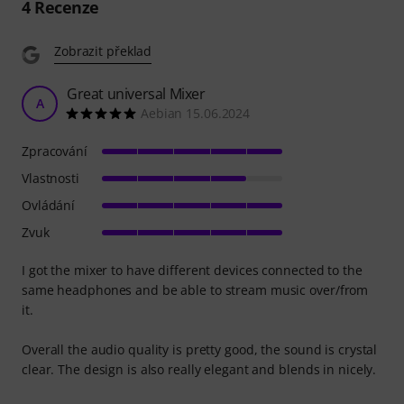
4
Recenze
Zobrazit překlad
Great universal Mixer
A
Aebian 15.06.2024
Zpracování
Vlastnosti
Ovládání
Zvuk
I got the mixer to have different devices connected to the
same headphones and be able to stream music over/from
it.
Overall the audio quality is pretty good, the sound is crystal
clear. The design is also really elegant and blends in nicely.