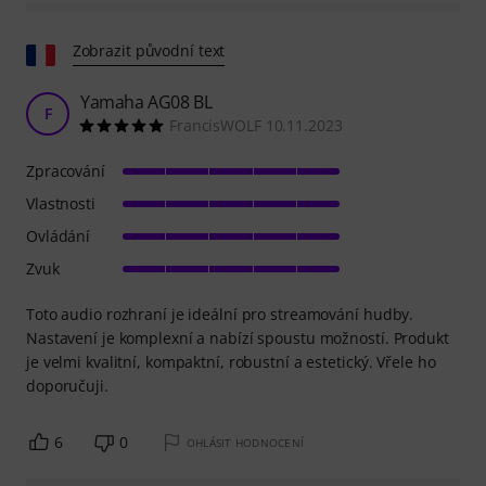
Zobrazit původní text
Yamaha AG08 BL
F
FrancisWOLF 10.11.2023
Zpracování
Vlastnosti
Ovládání
Zvuk
Toto audio rozhraní je ideální pro streamování hudby.
Nastavení je komplexní a nabízí spoustu možností. Produkt
je velmi kvalitní, kompaktní, robustní a estetický. Vřele ho
doporučuji.
6
0
OHLÁSIT HODNOCENÍ