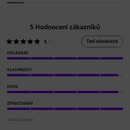
5
Hodnocení zákazníků
Teď ohodnotit
5
/ 5
OVLÁDÁNÍ
VLASTNOSTI
ZVUK
ZPRACOVÁNÍ
Zásady hodnocení