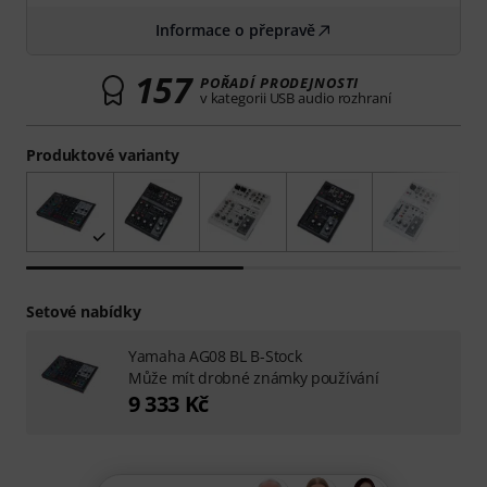
Informace o přepravě
157
POŘADÍ PRODEJNOSTI
v kategorii USB audio rozhraní
Produktové varianty
Setové nabídky
Yamaha AG08 BL B-Stock
Může mít drobné známky používání
9 333 Kč