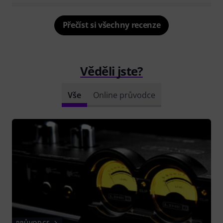
Přečíst si všechny recenze
Věděli jste?
Vše
Online průvodce