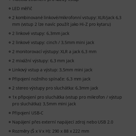
LED měřič
2 kombinované linkové/mikrofonní vstupy: XLR/jack 6,3
mm (vstup 2 lze navíc použít jako Hi-Z pro kytaru)
2 linkové vstupy: 6,3mm jack
2 linkové vstupy: cinch / 3,5mm mini jack
2 monitorovací výstupy: XLR a jack 6,3 mm
2 mixážní výstupy: 6,3 mm jack
Linkový vstup a výstup: 3,5mm mini jack
Připojení nožního spínače: 6,3 mm jack
2 stereo výstupy pro sluchátka: 6,3mm jack
1x připojení pro sluchátka (vstup pro mikrofon / výstup
pro sluchátka): 3,5mm mini jack
Připojení USB-C
Napájení přes externí napájecí zdroj nebo USB 2.0
Rozměry (Š x V x H): 290 x 88 x 222 mm