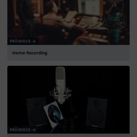
PRŮVODCE
Home Recording
PRŮVODCE