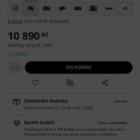
+5
B-stock
od 9 333 Kč dostupný
10 890
Kč
Všechny ceny vč. DPH
Na skladě
DO KOŠÍKU
1
Standardní dodávka
zdarma
Očekává se mezi
Čt., 13.08.
a
Pá., 14.08.
Rychlé dodání
Cena u pokladny
Objednejte během
7 h 3 min.
pro co nejrychlejší doručení.
Předpokládané datum doručení naleznete v pokladně.