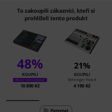
To zakoupili zákazníci, kteří si
prohlíželi tento produkt
48%
21%
KOUPILI
KOUPILI
Behringer Flow 8
PŘESNĚ TENTO PRODUKT
10 890 Kč
4 190 Kč
Porovnat