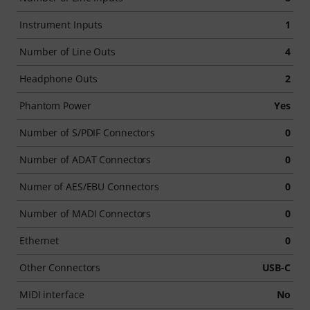
Instrument Inputs
1
Number of Line Outs
4
Headphone Outs
2
Phantom Power
Yes
Number of S/PDIF Connectors
0
Number of ADAT Connectors
0
Numer of AES/EBU Connectors
0
Number of MADI Connectors
0
Ethernet
0
Other Connectors
USB-C
MIDI interface
No