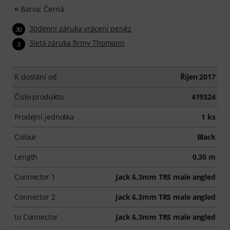
Barva: Černá
30denní záruka vrácení peněz
30
3letá záruka firmy Thomann
3
K dostání od
Říjen 2017
Číslo produktu
419324
Prodejní jednotka
1 ks
Colour
Black
Length
0,30 m
Connector 1
Jack 6,3mm TRS male angled
Connector 2
Jack 6,3mm TRS male angled
to Connector
Jack 6,3mm TRS male angled