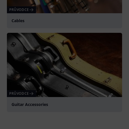
PRŮVODCE
Cables
PRŮVODCE
Guitar Accessories