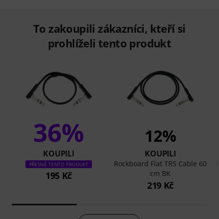
To zakoupili zákazníci, kteří si
prohlíželi tento produkt
36%
12%
KOUPILI
KOUPILI
Rockboard Flat TRS Cable 60
PŘESNĚ TENTO PRODUKT
cm BK
195 Kč
219 Kč