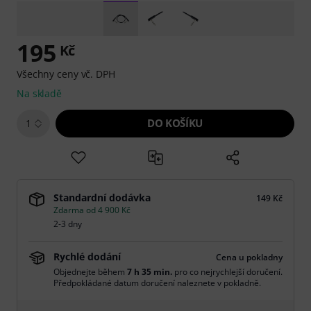
195
Kč
Všechny ceny vč. DPH
Na skladě
DO KOŠÍKU
1
Standardní dodávka
149 Kč
Zdarma od 4 900 Kč
2-3 dny
Rychlé dodání
Cena u pokladny
Objednejte během
7 h 35 min.
pro co nejrychlejší doručení.
Předpokládané datum doručení naleznete v pokladně.