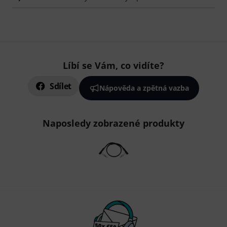
Líbí se Vám, co vidíte?
Sdílet
Nápověda a zpětná vazba
Naposledy zobrazené produkty