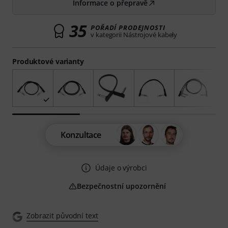
Informace o přepravě
35
POŘADÍ PRODEJNOSTI
v kategorii Nástrojové kabely
Produktové varianty
Konzultace
Údaje o výrobci
Bezpečnostní upozornění
Zobrazit původní text