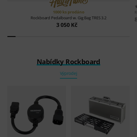
1000 ks prodáno
R
Rockboard
Pedalboard w. Gig Bag TRES 3.2
3 050 Kč
Nabídky Rockboard
Výprodej