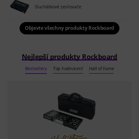
Sluchátkové zesilovače
Objevte všechny produkty Rockboard
Nejlepší produkty Rockboard
Bestsellery
Top hodnocení
Hall of Fame