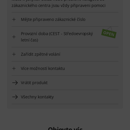
zákaznického centra jsou vždy připraveni pomoci
Mějte připraveno zákaznické číslo
Provozní doba (CEST - Středoevropský
letní čas)
Zařídit zpětné volání
Více možností kontaktu
Vrátit produkt
Všechny kontakty
Objevte víc