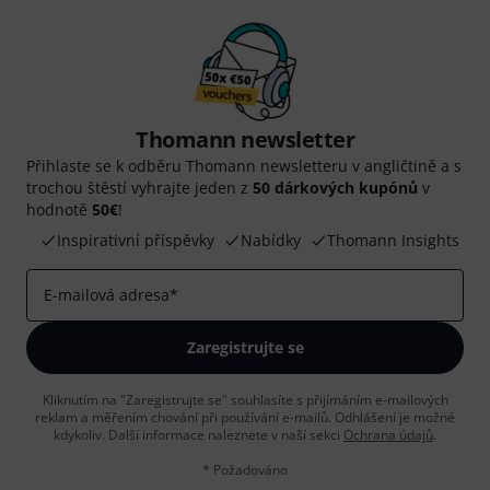
Thomann newsletter
Přihlaste se k odběru Thomann newsletteru v angličtině a s
trochou štěstí vyhrajte jeden z
50 dárkových kupónů
v
hodnotě
50€
!
Inspirativní příspěvky
Nabídky
Thomann Insights
E-mailová adresa
*
Zaregistrujte se
Kliknutím na "Zaregistrujte se" souhlasíte s přijímáním e-mailových
reklam a měřením chování při používání e-mailů. Odhlášení je možné
kdykoliv. Další informace naleznete v naší sekci
Ochrana údajů
.
* Požadováno