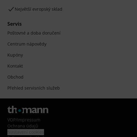
Největší evropský sklad
Servis
Poštovné a doba doručení
Centrum nápovědy
Kupóny
Kontakt
Obchod
Přehled servisních služeb
VOP
/
Impressum
Ochrana údajů
Nastavení cookies