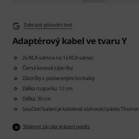
Zobrazit původní text
Adaptérový kabel ve tvaru Y
2x RCA samice na 1x RCA samec
Černá kovová zástrčka
Zástrčky s pozlacenými kontakty
Délka rozparku: 12 cm
Délka: 30 cm
Součástí balení je kabelová stahovací páska Thom
30denní záruka vrácení peněz
30