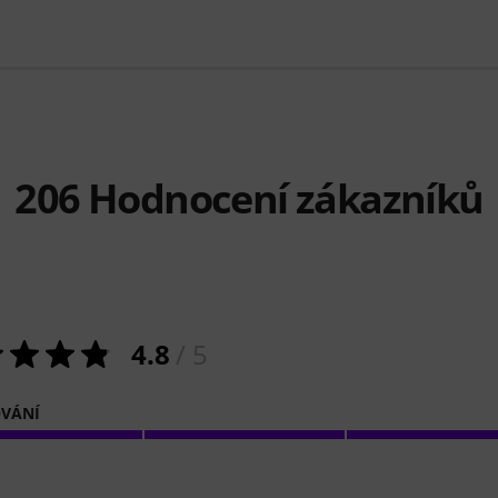
206
Hodnocení zákazníků
4.8
/ 5
VÁNÍ