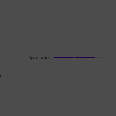
Zpracování
h