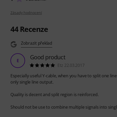
Zásady hodnocení
44
Recenze
Zobrazit překlad
Good product
E
Etz 22.03.2017
Especially useful Y-cable, when you have to split one lin
only single line output.
Quality is decent and split region is reinforced.
Should not be use to combine multiple signals into singl