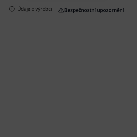
Údaje o výrobci
Bezpečnostní upozornění