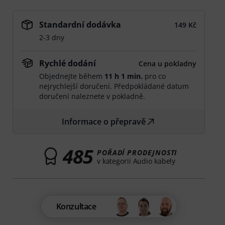
Standardní dodávka
149 Kč
2-3 dny
Rychlé dodání
Cena u pokladny
Objednejte během
11 h 1 min.
pro co
nejrychlejší doručení. Předpokládané datum
doručení naleznete v pokladně.
Informace o přepravě
485
POŘADÍ PRODEJNOSTI
v kategorii Audio kabely
Konzultace