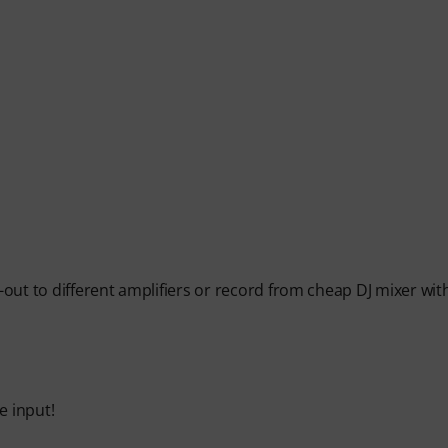
e-out to different amplifiers or record from cheap DJ mixer wit
e input!