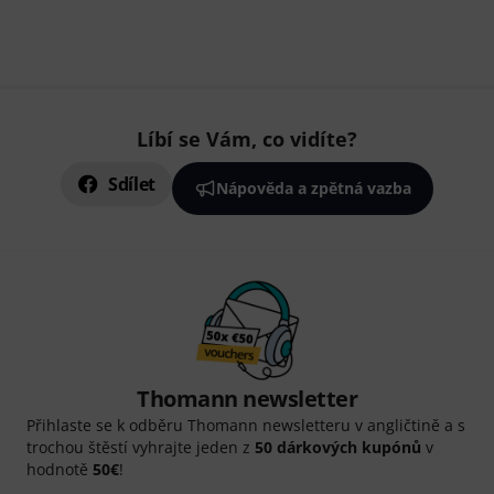
Líbí se Vám, co vidíte?
Sdílet
Nápověda a zpětná vazba
Thomann newsletter
Přihlaste se k odběru Thomann newsletteru v angličtině a s
trochou štěstí vyhrajte jeden z
50 dárkových kupónů
v
hodnotě
50€
!