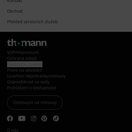
Kontakt
Obchod
Přehled servisních služeb
VOP
/
Impressum
Ochrana údajů
Nastavení cookies
Právo na odvolání
Uzavření objednávky/smlouvy
Odpovědnost za vady
Prohlášení o dostupnosti
Odstoupit od smlouvy
O nás