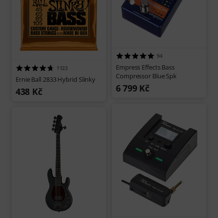
94
Empress Effects Bass
1123
Compressor Blue Spk
Ernie Ball 2833 Hybrid Slinky
6 799 Kč
438 Kč