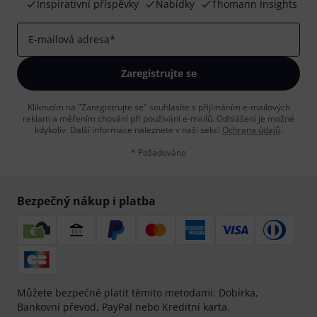
Inspirativní příspěvky
Nabídky
Thomann Insights
E-mailová adresa
*
Zaregistrujte se
Kliknutím na "Zaregistrujte se" souhlasíte s přijímáním e-mailových
reklam a měřením chování při používání e-mailů. Odhlášení je možné
kdykoliv. Další informace naleznete v naší sekci
Ochrana údajů
.
* Požadováno
Bezpečný nákup i platba
Můžete bezpečně platit těmito metodami: Dobírka,
Bankovní převod, PayPal nebo Kreditní karta.