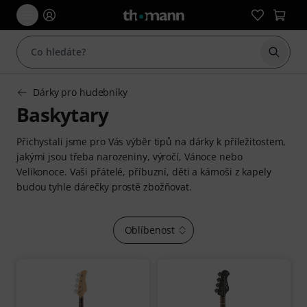
Začít 
Dárky pro hudebníky
Baskytary
Přichystali jsme pro Vás výběr tipů na dárky k příležitostem,
jakými jsou třeba narozeniny, výročí, Vánoce nebo
Velikonoce. Vaši přátelé, příbuzní, děti a kámoši z kapely
budou tyhle dárečky prostě zbožňovat.
Oblíbenost