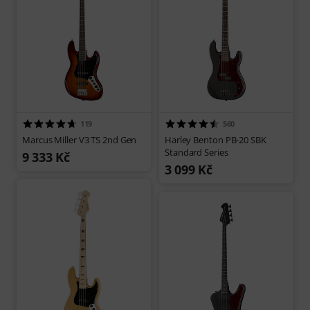
119
560
Marcus Miller V3 TS 2nd Gen
Harley Benton PB-20 SBK
Standard Series
9 333 Kč
3 099 Kč