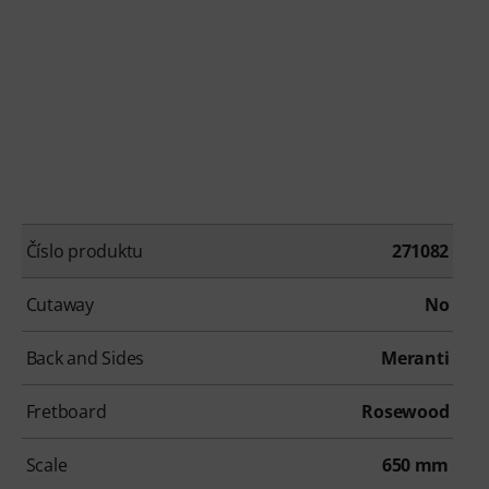
Číslo produktu
271082
Cutaway
No
Back and Sides
Meranti
Fretboard
Rosewood
Scale
650 mm