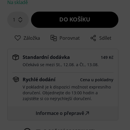
Na skladě
DO KOŠÍKU
1
Záložka
Porovnat
Sdílet
Standardní dodávka
149 Kč
Očekává se mezi
St., 12.08.
a
Čt., 13.08.
Rychlé dodání
Cena u pokladny
V pokladně je k dispozici možnost expresního
doručení. Objednejte do 13:00 hodin a
zajistěte si co nejrychlejší doručení.
Informace o přepravě