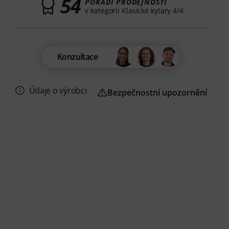
54
POŘADÍ PRODEJNOSTI
v kategorii Klasické kytary 4/4
Konzultace
Údaje o výrobci
Bezpečnostní upozornění