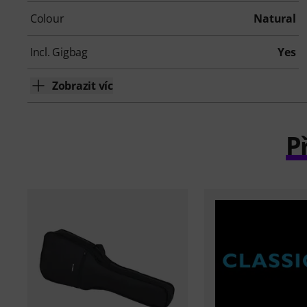
Colour
Natural
Incl. Gigbag
Yes
Zobrazit víc
P