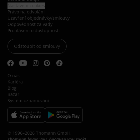
Nastavení cookies
Právo na odvolání
Uzavření objednávky/smlouvy
Odpovědnost za vady
Prohlášení o dostupnosti
Odstoupit od smlouvy
O nás
Kariéra
Blog
Bazar
Systém oznamování
© 1996–2026 Thomann GmbH.
Thomann loves you, because you rock!