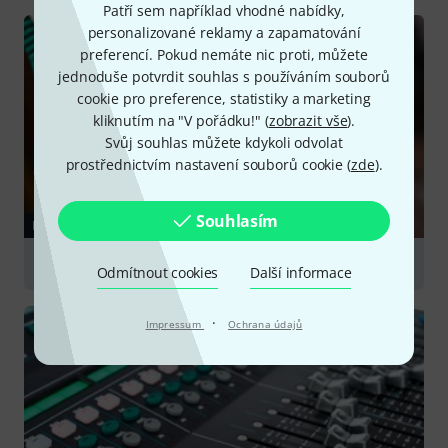
Patří sem například vhodné nabídky,
personalizované reklamy a zapamatování
preferencí. Pokud nemáte nic proti, můžete
jednoduše potvrdit souhlas s používáním souborů
cookie pro preference, statistiky a marketing
kliknutím na "V pořádku!" (
zobrazit vše
).
Svůj souhlas můžete kdykoli odvolat
prostřednictvím nastavení souborů cookie (
zde
).
Souhlasím
PRŮVODCE
Cables
Odmítnout cookies
Další informace
·
Impressum
Ochrana údajů