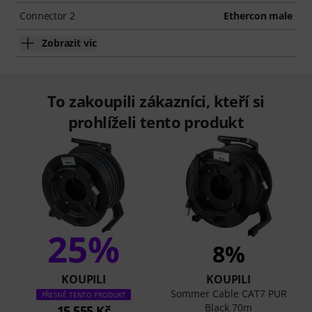
Connector 2
Ethercon male
Zobrazit víc
To zakoupili zákazníci, kteří si
prohlíželi tento produkt
25%
8%
KOUPILI
KOUPILI
Sommer Cable CAT7 PUR
PŘESNĚ TENTO PRODUKT
Black 70m
15 555 Kč