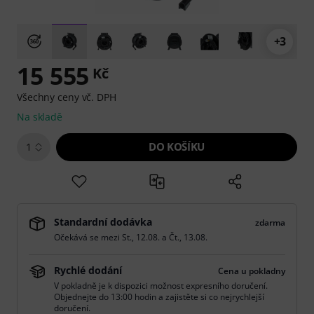
+3
15 555
Kč
Všechny ceny vč. DPH
Na skladě
DO KOŠÍKU
1
Standardní dodávka
zdarma
Očekává se mezi
St., 12.08.
a
Čt., 13.08.
Rychlé dodání
Cena u pokladny
V pokladně je k dispozici možnost expresního doručení.
Objednejte do 13:00 hodin a zajistěte si co nejrychlejší
doručení.