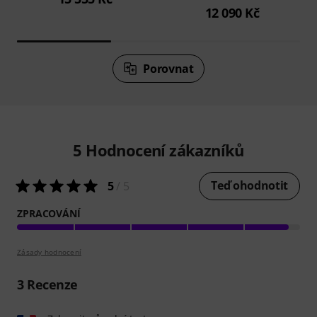
12 090 Kč
Porovnat
5
Hodnocení zákazníků
Teď ohodnotit
5
/ 5
ZPRACOVÁNÍ
Zásady hodnocení
3
Recenze