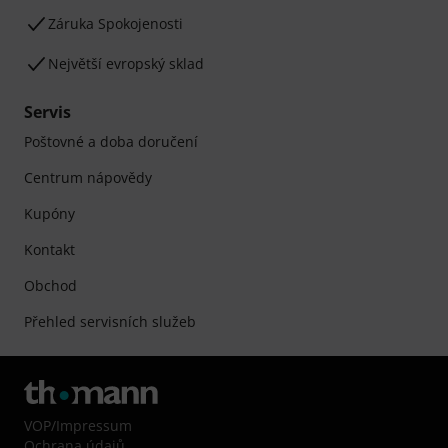
Záruka Spokojenosti
Největší evropský sklad
Servis
Poštovné a doba doručení
Centrum nápovědy
Kupóny
Kontakt
Obchod
Přehled servisních služeb
VOP
/
Impressum
Ochrana údajů