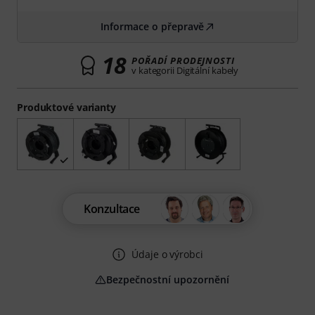
Informace o přepravě
18
POŘADÍ PRODEJNOSTI
v kategorii Digitální kabely
Produktové varianty
Konzultace
Údaje o výrobci
Bezpečnostní upozornění