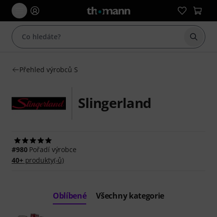
Začít 
Přehled výrobců S
Slingerland
#980
Pořadí výrobce
40+
produkty(-ů)
Oblíbené
Všechny kategorie