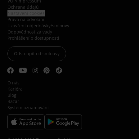
VOP
/
Impressum
Ochrana údajů
Nastavení cookies
Právo na odvolání
Uzavření objednávky/smlouvy
Odpovědnost za vady
Prohlášení o dostupnosti
Odstoupit od smlouvy
O nás
Kariéra
Blog
Bazar
Systém oznamování