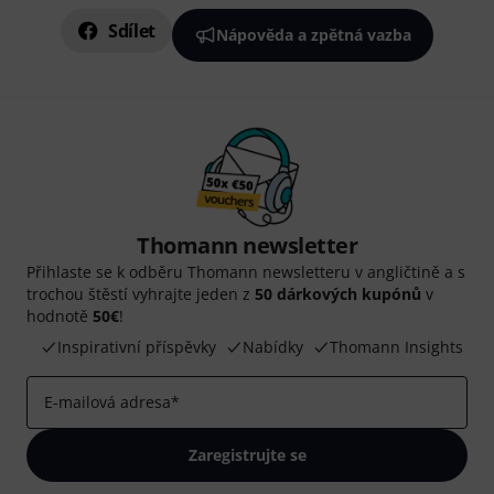
Sdílet
Nápověda a zpětná vazba
Thomann newsletter
Přihlaste se k odběru Thomann newsletteru v angličtině a s
trochou štěstí vyhrajte jeden z
50 dárkových kupónů
v
hodnotě
50€
!
Inspirativní příspěvky
Nabídky
Thomann Insights
E-mailová adresa
*
Zaregistrujte se