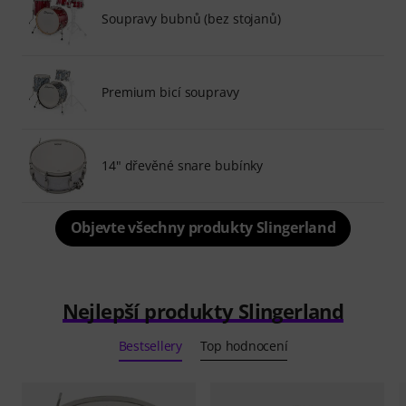
Soupravy bubnů (bez stojanů)
Premium bicí soupravy
14" dřevěné snare bubínky
Objevte všechny produkty Slingerland
Nejlepší produkty Slingerland
Bestsellery
Top hodnocení