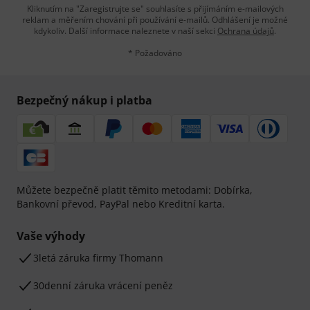
Kliknutím na "Zaregistrujte se" souhlasíte s přijímáním e-mailových
reklam a měřením chování při používání e-mailů. Odhlášení je možné
kdykoliv. Další informace naleznete v naší sekci
Ochrana údajů
.
* Požadováno
Bezpečný nákup i platba
Můžete bezpečně platit těmito metodami: Dobírka,
Bankovní převod, PayPal nebo Kreditní karta.
Vaše výhody
3letá záruka firmy Thomann
30denní záruka vrácení peněz