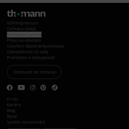
VOP
/
Impressum
Ochrana údajů
Nastavení cookies
Právo na odvolání
Uzavření objednávky/smlouvy
Odpovědnost za vady
Prohlášení o dostupnosti
Odstoupit od smlouvy
O nás
Kariéra
Blog
Bazar
Systém oznamování