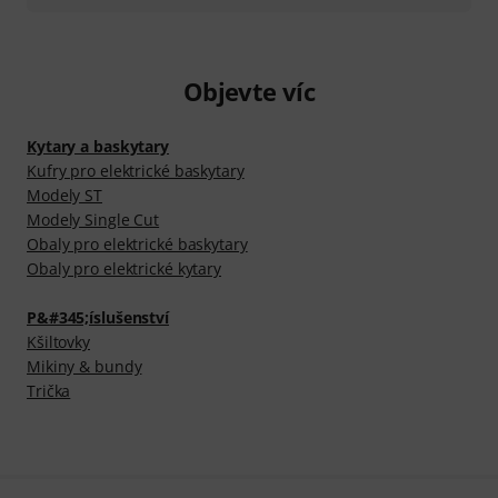
Objevte víc
Kytary a baskytary
Kufry pro elektrické baskytary
Modely ST
Modely Single Cut
Obaly pro elektrické baskytary
Obaly pro elektrické kytary
P&#345;íslušenství
Kšiltovky
Mikiny & bundy
Trička