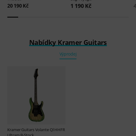
1 190 Kč
20 190 Kč
Nabídky Kramer Guitars
Výprodej
Kramer Guitars
Volante Ql HHFR
Ultram B-Stock