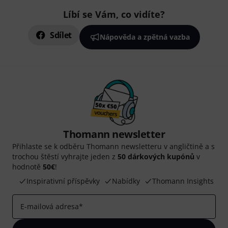
Líbí se Vám, co vidíte?
Sdílet
Nápověda a zpětná vazba
Thomann newsletter
Přihlaste se k odběru Thomann newsletteru v angličtině a s
trochou štěstí vyhrajte jeden z
50 dárkových kupónů
v
hodnotě
50€
!
Inspirativní příspěvky
Nabídky
Thomann Insights
E-mailová adresa
*