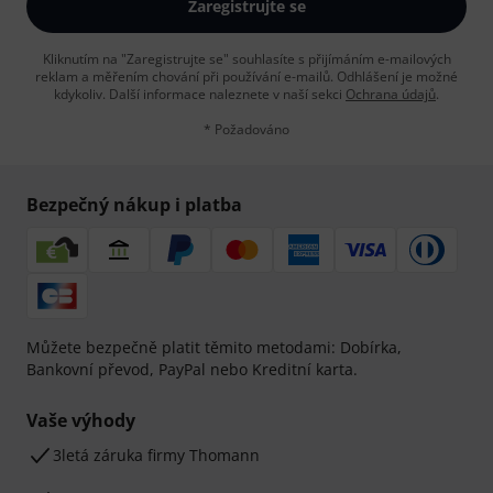
Zaregistrujte se
Kliknutím na "Zaregistrujte se" souhlasíte s přijímáním e-mailových
reklam a měřením chování při používání e-mailů. Odhlášení je možné
kdykoliv. Další informace naleznete v naší sekci
Ochrana údajů
.
* Požadováno
Bezpečný nákup i platba
Můžete bezpečně platit těmito metodami: Dobírka,
Bankovní převod, PayPal nebo Kreditní karta.
Vaše výhody
3letá záruka firmy Thomann