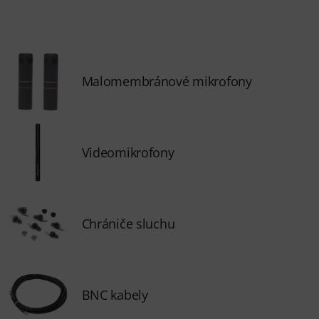
Malomembránové mikrofony
Videomikrofony
Chrániče sluchu
BNC kabely