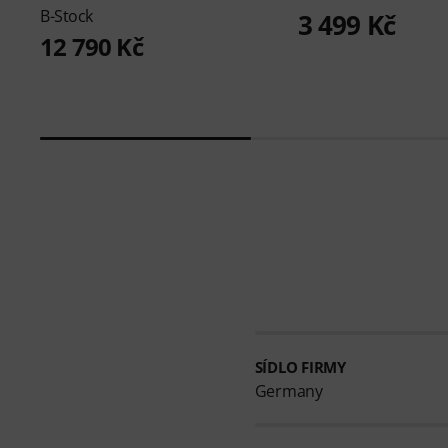
B-Stock
3 499 Kč
12 790 Kč
SÍDLO FIRMY
Germany