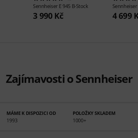
Sennheiser
E 945 B-Stock
Sennheise
3 990 Kč
4 699 
Zajímavosti o Sennheiser
MÁME K DISPOZICI OD
POLOŽKY SKLADEM
1993
1000+