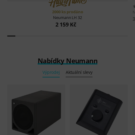
2000 ks prodáno
Neumann
LH 32
2 159 Kč
Nabídky Neumann
Výprodej
Aktuální slevy