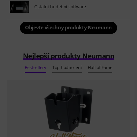
Ostatní hudební software
Objevte všechny produkty Neumann
Nejlepší produkty Neumann
Bestsellery
Top hodnocení
Hall of Fame