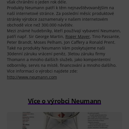
však chráněni o jeden rok déle.
Produkty Neumann patří k těm nejnavštěvovanějším na
naší internetové stránce. Za poslední měsíc produktové
stránky výrobce zaznamenaly v našem internetovém
obchodě více než 300.000 návštěv.
Mezi známé hudebníky, kteří používají vybavení Neumann,
patří např. Sir George Martin,
Roger Mayer
, Tino Passante,
Peter Brandt, Moses Pelham, Jon Caffery a Ronald Prent.
Také na produkty Neumann Vám poskytujeme naši
30denní záruku vrácení peněz, 3letou záruku firmy
Thomann a mnoho dalších služeb, jako kompententní
odborníky, servis na místě, financování a mnoho dalšího.
Více informací o výrobci najdete zde:
http://www.neumann.com
Více o výrobci Neumann