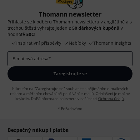
Thomann newsletter
Přihlaste se k odběru Thomann newsletteru v angličtině a s
trochou štěstí vyhrajte jeden z
50 dárkových kupónů
v
hodnotě
50€
!
Inspirativní příspěvky
Nabídky
Thomann Insights
E-mailová adresa
*
Zaregistrujte se
Kliknutím na "Zaregistrujte se" souhlasíte s přijímáním e-mailových
reklam a měřením chování při používání e-mailů. Odhlášení je možné
kdykoliv. Další informace naleznete v naší sekci
Ochrana údajů
.
* Požadováno
Bezpečný nákup i platba