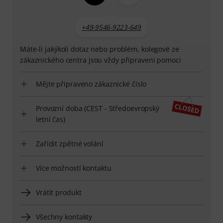
+49-9546-9223-649
Máte-li jakýkoli dotaz nebo problém, kolegové ze
zákaznického centra jsou vždy připraveni pomoci
Mějte připraveno zákaznické číslo
Provozní doba (CEST - Středoevropský
letní čas)
Zařídit zpětné volání
Více možností kontaktu
Vrátit produkt
Všechny kontakty