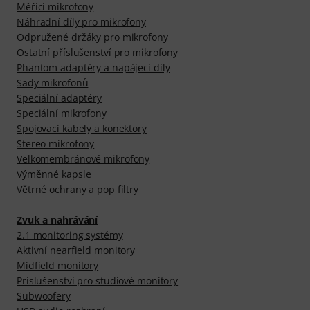
Měřící mikrofony
Náhradní díly pro mikrofony
Odpružené držáky pro mikrofony
Ostatní příslušenství pro mikrofony
Phantom adaptéry a napájecí díly
Sady mikrofonů
Speciální adaptéry
Speciální mikrofony
Spojovací kabely a konektory
Stereo mikrofony
Velkomembránové mikrofony
Výměnné kapsle
Větrné ochrany a pop filtry
Zvuk a nahrávání
2.1 monitoring systémy
Aktivní nearfield monitory
Midfield monitory
Príslušenství pro studiové monitory
Subwoofery