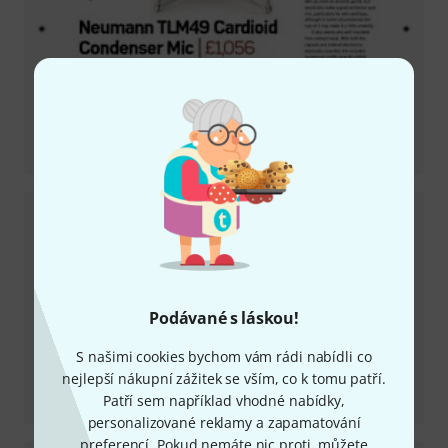
Recenze
TLM 49
Podávané s láskou!
S našimi cookies bychom vám rádi nabídli co
nejlepší nákupní zážitek se vším, co k tomu patří.
Recenze
Patří sem například vhodné nabídky,
TLM67
personalizované reklamy a zapamatování
preferencí. Pokud nemáte nic proti, můžete