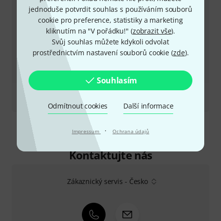
jednoduše potvrdit souhlas s používáním souborů
cookie pro preference, statistiky a marketing
kliknutím na "V pořádku!" (
zobrazit vše
).
Svůj souhlas můžete kdykoli odvolat
prostřednictvím nastavení souborů cookie (
zde
).
Souhlasím
Recenze
TLM 102
Odmítnout cookies
Další informace
·
Impressum
Ochrana údajů
Kontaktujte nás
Zákaznický servis - Česko