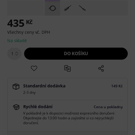
435
Kč
Všechny ceny vč. DPH
Na skladě
DO KOŠÍKU
1
Standardní dodávka
149 Kč
2-3 dny
Rychlé dodání
Cena u pokladny
V pokladně je k dispozici možnost expresního doručení.
Objednejte do 13:00 hodin a zajistěte si co nejrychlejší
doručení.