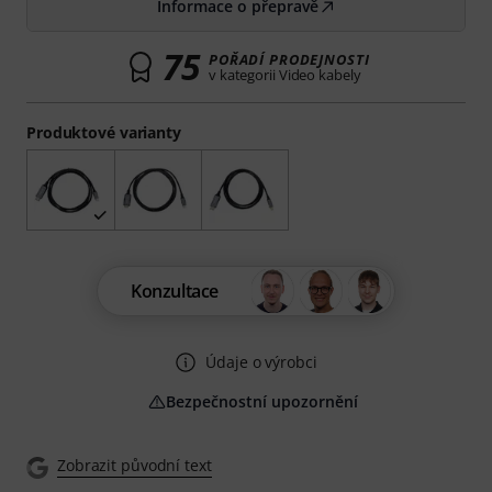
Informace o přepravě
75
POŘADÍ PRODEJNOSTI
v kategorii Video kabely
Produktové varianty
Konzultace
Údaje o výrobci
Bezpečnostní upozornění
Zobrazit původní text