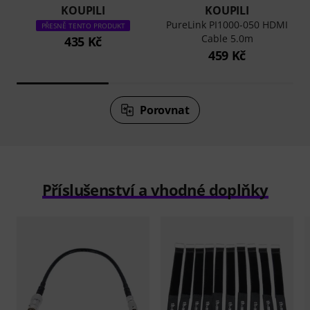
KOUPILI
KOUPILI
PureLink PI1000-050 HDMI
PŘESNĚ TENTO PRODUKT
Cable 5.0m
435 Kč
459 Kč
Porovnat
Příslušenství a vhodné doplňky