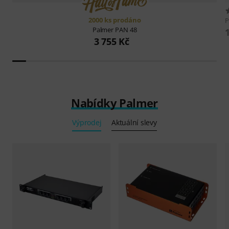
2000 ks prodáno
P
Palmer
PAN 48
3 755 Kč
Nabídky Palmer
Výprodej
Aktuální slevy