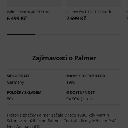
Palmer
Macht 402 B-Stock
Palmer
PWT 12 IEC B-Stock
P
6 499 Kč
2 699 Kč
1
Zajímavosti o Palmer
SÍDLO FIRMY
MÁME K DISPOZICI OD
Germany
1996
POLOŽKY SKLADEM
Ø DOSTUPNOST
80+
94.96% (1 rok)
Historie značky Palmer začala v roce 1980, kdy Martin
Schmitz založil firmu Palmer. Centrála firmy leží ve městě
Neu-Anspach (D).