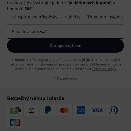
trochou štěstí vyhrajte jeden z
50 dárkových kupónů
v
hodnotě
50€
!
Inspirativní příspěvky
Nabídky
Thomann Insights
E-mailová adresa
*
Zaregistrujte se
Kliknutím na "Zaregistrujte se" souhlasíte s přijímáním e-mailových
reklam a měřením chování při používání e-mailů. Odhlášení je možné
kdykoliv. Další informace naleznete v naší sekci
Ochrana údajů
.
* Požadováno
Bezpečný nákup i platba