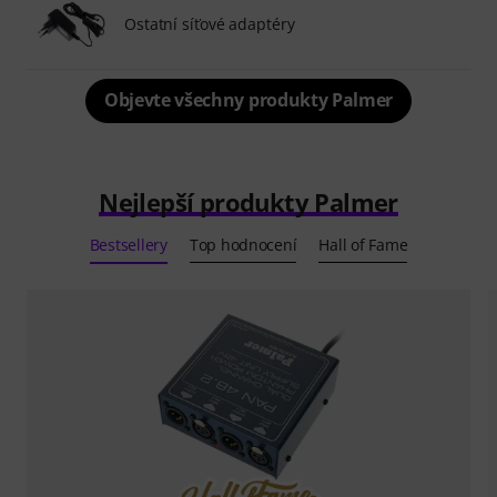
Ostatní síťové adaptéry
Objevte všechny produkty Palmer
Nejlepší produkty Palmer
Bestsellery
Top hodnocení
Hall of Fame