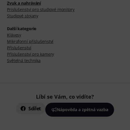
Zvuk a nahrávání
Príslušenství pro studiové monitory
Studiové stojany
Další kategorie
Klávesy
Mikrofonní příslušenství
Příslušenství
Příslušenství pro kamery
Světelná technika
Líbí se Vám, co vidíte?
Sdílet
Nápověda a zpětná vazba