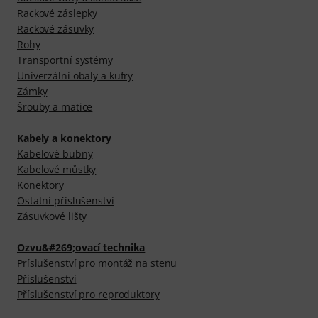
Rackové záslepky
Rackové zásuvky
Rohy
Transportní systémy
Univerzální obaly a kufry
Zámky
Šrouby a matice
Kabely a konektory
Kabelové bubny
Kabelové můstky
Konektory
Ostatní příslušenství
Zásuvkové lišty
Ozvu&#269;ovací technika
Príslušenství pro montáž na stenu
Příslušenství
Příslušenství pro reproduktory