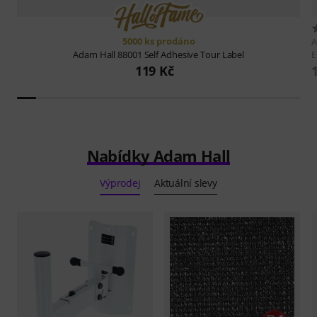
5000 ks prodáno
A
Adam Hall
88001 Self Adhesive Tour Label
119 Kč
Nabídky Adam Hall
Výprodej
Aktuální slevy