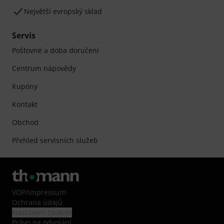
Největší evropský sklad
Servis
Poštovné a doba doručení
Centrum nápovědy
Kupóny
Kontakt
Obchod
Přehled servisních služeb
VOP
/
Impressum
Ochrana údajů
Nastavení cookies
Právo na odvolání