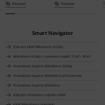
Porovnat
Porovnat
Smart Navigator
Zobrazit K&M Mikrofonní držáky
Mikrofonní držáky v cenovém rozpětí 70 Kč - 90 Kč
Produktová skupina Mikrofonní držáky
Produktová skupina Mikrofonní příslušenství
Produktová skupina Mikrofony
Zobrazit informace o výrobci K&M
K&M Mikrofony v přehledu