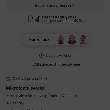
Informace o přepravě
4
POŘADÍ PRODEJNOSTI
v kategorii Mikrofonní držáky
Konzultace
Údaje o výrobci
Bezpečnostní upozornění
Zobrazit původní text
Mikrofonní svorka
Pro malé mikrofony o průměru 17-22 mm
Elastický