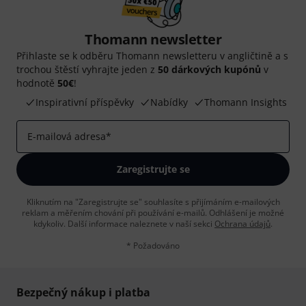
Thomann newsletter
Přihlaste se k odběru Thomann newsletteru v angličtině a s
trochou štěstí vyhrajte jeden z
50 dárkových kupónů
v
hodnotě
50€
!
Inspirativní příspěvky
Nabídky
Thomann Insights
E-mailová adresa
*
Zaregistrujte se
Kliknutím na "Zaregistrujte se" souhlasíte s přijímáním e-mailových
reklam a měřením chování při používání e-mailů. Odhlášení je možné
kdykoliv. Další informace naleznete v naší sekci
Ochrana údajů
.
* Požadováno
Bezpečný nákup i platba