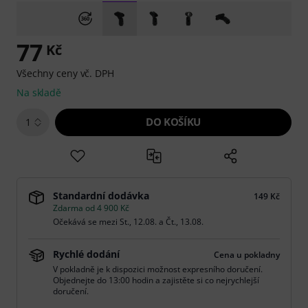
77
Kč
Všechny ceny vč. DPH
Na skladě
DO KOŠÍKU
1
Standardní dodávka
149 Kč
Zdarma od 4 900 Kč
Očekává se mezi
St., 12.08.
a
Čt., 13.08.
Rychlé dodání
Cena u pokladny
V pokladně je k dispozici možnost expresního doručení.
Objednejte do 13:00 hodin a zajistěte si co nejrychlejší
doručení.