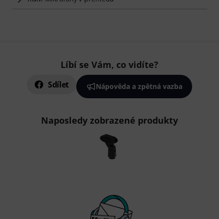
Líbí se Vám, co vidíte?
Sdílet
Nápověda a zpětná vazba
Naposledy zobrazené produkty