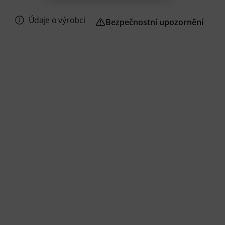
Údaje o výrobci
Bezpečnostní upozornění