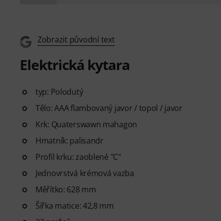
Zobrazit původní text
Elektrická kytara
typ: Polodutý
Tělo: AAA flambovaný javor / topol / javor
Krk: Quaterswawn mahagon
Hmatník: palisandr
Profil krku: zaoblené "C"
Jednovrstvá krémová vazba
Měřítko: 628 mm
Šířka matice: 42,8 mm