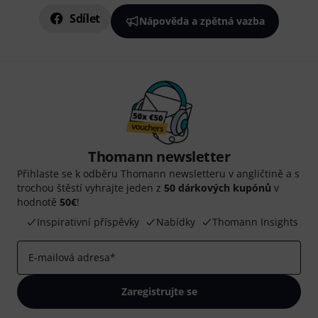
Sdílet
Nápověda a zpětná vazba
Thomann newsletter
Přihlaste se k odběru Thomann newsletteru v angličtině a s
trochou štěstí vyhrajte jeden z
50 dárkových kupónů
v
hodnotě
50€
!
Inspirativní příspěvky
Nabídky
Thomann Insights
E-mailová adresa
*
Zaregistrujte se