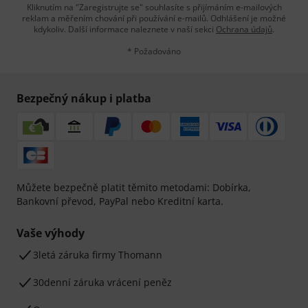
Kliknutím na "Zaregistrujte se" souhlasíte s přijímáním e-mailových
reklam a měřením chování při používání e-mailů. Odhlášení je možné
kdykoliv. Další informace naleznete v naší sekci
Ochrana údajů
.
* Požadováno
Bezpečný nákup i platba
Můžete bezpečně platit těmito metodami: Dobírka,
Bankovní převod, PayPal nebo Kreditní karta.
Vaše výhody
3letá záruka firmy Thomann
30denní záruka vrácení peněz