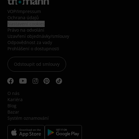
VOP
/
Impressum
Ochrana údajů
Nastavení cookies
Právo na odvolání
Uzavření objednávky/smlouvy
Odpovědnost za vady
Prohlášení o dostupnosti
Odstoupit od smlouvy
O nás
Kariéra
Blog
Bazar
Systém oznamování