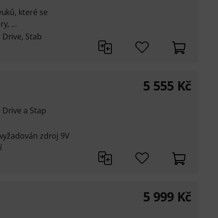
vuků, které se
, ...
 Drive, Stab
5 555
Kč
 Drive a Stap
 vyžadován zdroj 9V
í
5 999
Kč