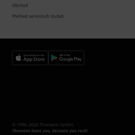
Obchod
Přehled servisních služeb
© 1996–2026 Thomann GmbH.
Thomann loves you, because you rock!