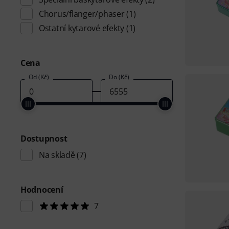
Chorus/flanger/phaser
(1)
Ostatní kytarové efekty
(1)
Cena
Od (Kč)
Do (Kč)
Dostupnost
Na skladě
(7)
Hodnocení
7