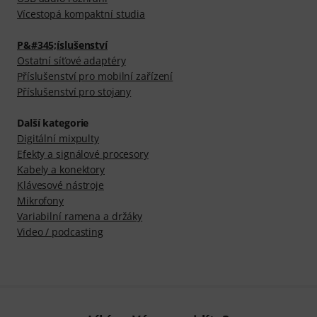
Vícestopá kompaktní studia
P&#345;íslušenství
Ostatní síťové adaptéry
Příslušenství pro mobilní zařízení
Příslušenství pro stojany
Další kategorie
Digitální mixpulty
Efekty a signálové procesory
Kabely a konektory
Klávesové nástroje
Mikrofony
Variabilní ramena a držáky
Video / podcasting