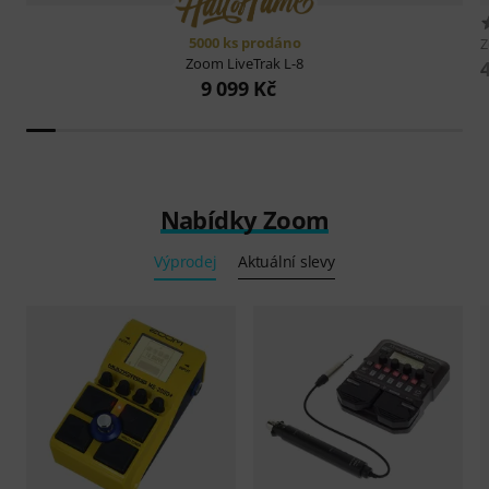
5000 ks prodáno
Zoom
LiveTrak L-8
9 099 Kč
Nabídky Zoom
Výprodej
Aktuální slevy