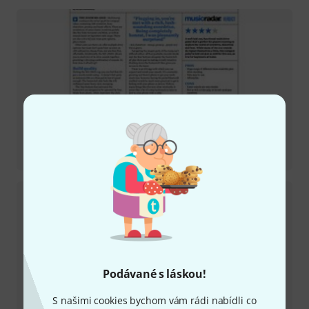
Recenze
MS-200D+
Podávané s láskou!
S našimi cookies bychom vám rádi nabídli co