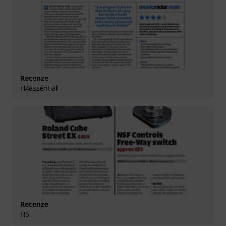
Recenze
H4essential
Recenze
H5