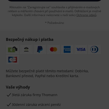
Kliknutím na "Zaregistrujte se" souhlasíte s přijímáním e-mailových
reklam a měřením chování při používání e-mailů. Odhlášení je možné
kdykoliv. Další informace naleznete v naší sekci
Ochrana údajů
.
* Požadováno
Bezpečný nákup i platba
Můžete bezpečně platit těmito metodami: Dobírka,
Bankovní převod, PayPal nebo Kreditní karta.
Vaše výhody
3letá záruka firmy Thomann
30denní záruka vrácení peněz