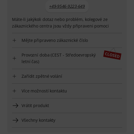
+49-9546-9223-649
Máte-li jakýkoli dotaz nebo problém, kolegové ze
zákaznického centra jsou vždy připraveni pomoci
Mějte připraveno zákaznické číslo
Provozní doba (CEST - Středoevropský
letní čas)
Zařídit zpětné volání
Více možností kontaktu
Vrátit produkt
Všechny kontakty