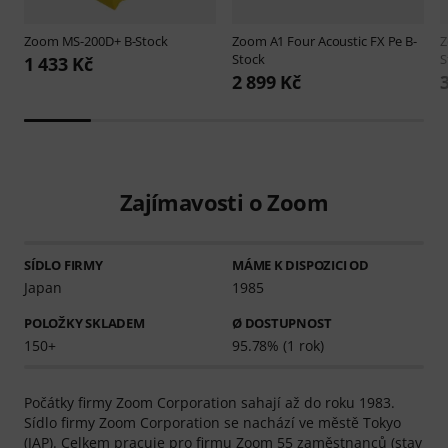
Zoom
MS-200D+ B-Stock
Zoom
A1 Four Acoustic FX Pe B-
Stock
S
1 433 Kč
2 899 Kč
Zajímavosti o Zoom
SÍDLO FIRMY
MÁME K DISPOZICI OD
Japan
1985
POLOŽKY SKLADEM
Ø DOSTUPNOST
150+
95.78% (1 rok)
Počátky firmy Zoom Corporation sahají až do roku 1983.
Sídlo firmy Zoom Corporation se nachází ve městě Tokyo
(JAP). Celkem pracuje pro firmu Zoom 55 zaměstnanců (stav