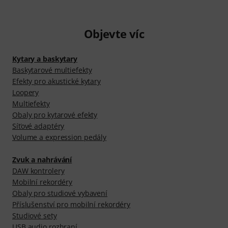
Objevte víc
Kytary a baskytary
Baskytarové multiefekty
Efekty pro akustické kytary
Loopery
Multiefekty
Obaly pro kytarové efekty
Síťové adaptéry
Volume a expression pedály
Zvuk a nahrávání
DAW kontrolery
Mobilní rekordéry
Obaly pro studiové vybavení
Příslušenství pro mobilní rekordéry
Studiové sety
USB audio rozhraní