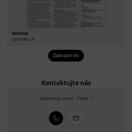
Recenze
LiveTrak L-6
Zobrazit víc
Kontaktujte nás
Zákaznický servis - Česko