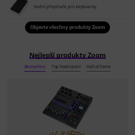
Nožní přepínače pro keyboardy
Objevte všechny produkty Zoom
Nejlepší produkty Zoom
Bestsellery
Top hodnocení
Hall of Fame