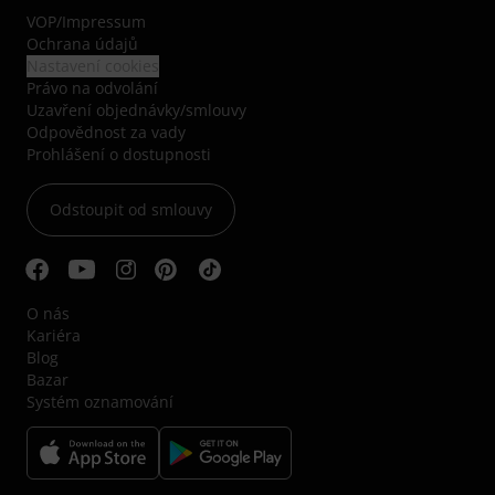
VOP
/
Impressum
Ochrana údajů
Nastavení cookies
Právo na odvolání
Uzavření objednávky/smlouvy
Odpovědnost za vady
Prohlášení o dostupnosti
Odstoupit od smlouvy
O nás
Kariéra
Blog
Bazar
Systém oznamování