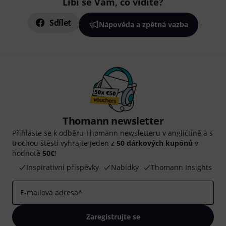
Líbí se Vám, co vidíte?
Sdílet
Nápověda a zpětná vazba
Thomann newsletter
Přihlaste se k odběru Thomann newsletteru v angličtině a s
trochou štěstí vyhrajte jeden z
50 dárkových kupónů
v
hodnotě
50€
!
Inspirativní příspěvky
Nabídky
Thomann Insights
E-mailová adresa
*
Zaregistrujte se