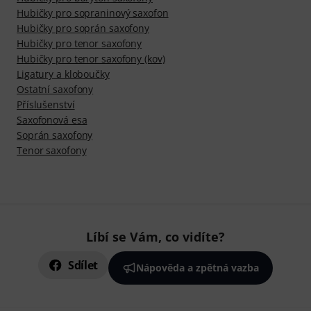
Hubičky pro sopraninový saxofon
Hubičky pro soprán saxofony
Hubičky pro tenor saxofony
Hubičky pro tenor saxofony (kov)
Ligatury a kloboučky
Ostatní saxofony
Příslušenství
Saxofonová esa
Soprán saxofony
Tenor saxofony
Líbí se Vám, co vidíte?
Sdílet
Nápověda a zpětná vazba