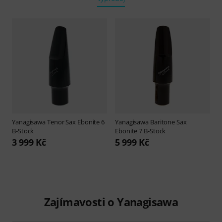
Yanagisawa
Tenor Sax Ebonite 6
Yanagisawa
Baritone Sax
B-Stock
Ebonite 7 B-Stock
3 999 Kč
5 999 Kč
Zajímavosti o Yanagisawa