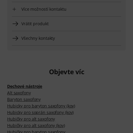
Více možností kontaktu
Vrátit produkt
Všechny kontakty
Objevte víc
Dechové nástroje
Alt saxofony
Baryton saxofony
Hubicky pro baryton saxofony (kov)
Hubicky pro soprán saxofony (kov)
Hubičky pro alt saxofony
Hubičky pro alt saxofony (kov)
Hubičky pro baryton saxofony