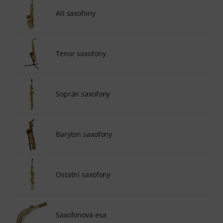
Alt saxofony
Tenor saxofony
Soprán saxofony
Baryton saxofony
Ostatní saxofony
Saxofonová esa