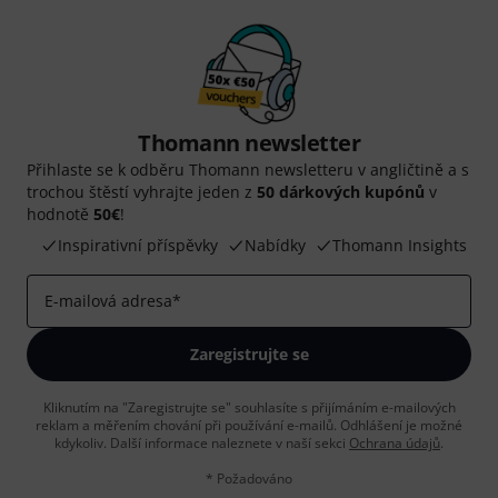
Thomann newsletter
Přihlaste se k odběru Thomann newsletteru v angličtině a s
trochou štěstí vyhrajte jeden z
50 dárkových kupónů
v
hodnotě
50€
!
Inspirativní příspěvky
Nabídky
Thomann Insights
E-mailová adresa
*
Zaregistrujte se
Kliknutím na "Zaregistrujte se" souhlasíte s přijímáním e-mailových
reklam a měřením chování při používání e-mailů. Odhlášení je možné
kdykoliv. Další informace naleznete v naší sekci
Ochrana údajů
.
* Požadováno