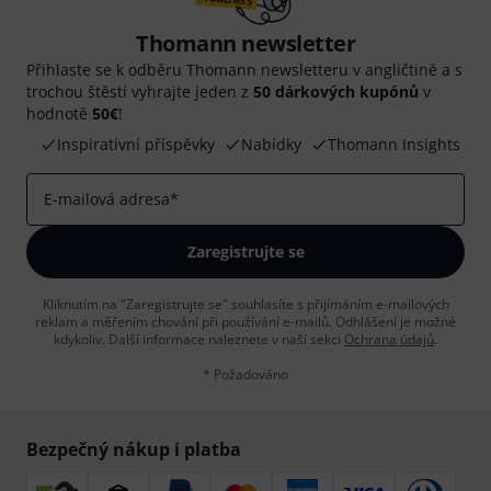
Thomann newsletter
Přihlaste se k odběru Thomann newsletteru v angličtině a s
trochou štěstí vyhrajte jeden z
50 dárkových kupónů
v
hodnotě
50€
!
Inspirativní příspěvky
Nabídky
Thomann Insights
E-mailová adresa
*
Zaregistrujte se
Kliknutím na "Zaregistrujte se" souhlasíte s přijímáním e-mailových
reklam a měřením chování při používání e-mailů. Odhlášení je možné
kdykoliv. Další informace naleznete v naší sekci
Ochrana údajů
.
* Požadováno
Bezpečný nákup i platba