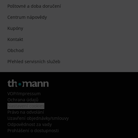
Poštovné a doba doručení
Centrum nápovědy
Kupóny
Kontakt
Obchod
Přehled servisních služeb
VOP
/
Impressum
Ochrana údajů
Nastavení cookies
Právo na odvolání
Uzavření objednávky/smlouvy
Odpovědnost za vady
Prohlášení o dostupnosti