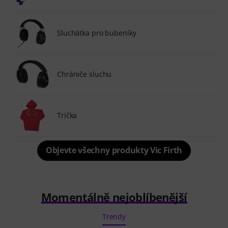
Sluchátka pro bubeníky
Chrániče sluchu
Trička
Objevte všechny produkty Vic Firth
Momentálně nejoblíbenější
Trendy