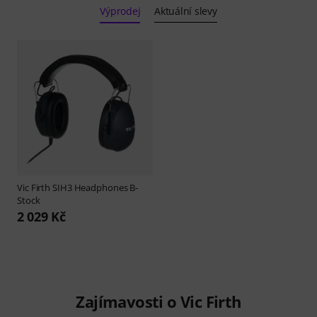
Výprodej
Aktuální slevy
Vic Firth
SIH3 Headphones B-
Stock
2 029 Kč
Zajímavosti o Vic Firth