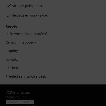
Záruka Spokojenosti
Největší evropský sklad
Servis
Poštovné a doba doručení
Centrum nápovědy
Kupóny
Kontakt
Obchod
Přehled servisních služeb
VOP
/
Impressum
Ochrana údajů
Nastavení cookies