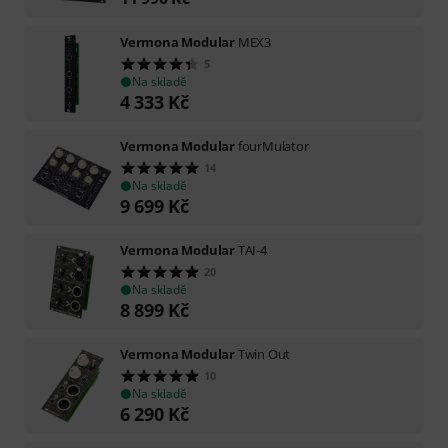
Vermona Modular
MEX3
5
Na skladě
4 333
Kč
Vermona Modular
fourMulator
14
Na skladě
9 699
Kč
Vermona Modular
TAI-4
20
Na skladě
8 899
Kč
Vermona Modular
Twin Out
10
Na skladě
6 290
Kč