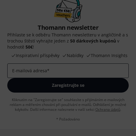
Thomann newsletter
Přihlaste se k odběru Thomann newsletteru v angličtině a s
trochou štěstí vyhrajte jeden z
50 dárkových kupónů
v
hodnotě
50€
!
Inspirativní příspěvky
Nabídky
Thomann Insights
E-mailová adresa
*
Zaregistrujte se
Kliknutím na "Zaregistrujte se" souhlasíte s přijímáním e-mailových
reklam a měřením chování při používání e-mailů. Odhlášení je možné
kdykoliv. Další informace naleznete v naší sekci
Ochrana údajů
.
* Požadováno