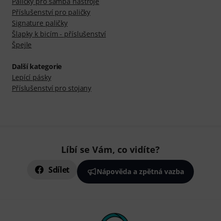
Paličky pro samba nástroje
Příslušenství pro paličky
Signature paličky
Šlapky k bicím - příslušenství
Špejle
Další kategorie
Lepící pásky
Příslušenství pro stojany
Líbí se Vám, co vidíte?
Sdílet
Nápověda a zpětná vazba