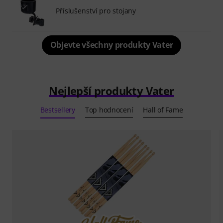
Příslušenství pro stojany
Objevte všechny produkty Vater
Nejlepší produkty Vater
Bestsellery
Top hodnocení
Hall of Fame