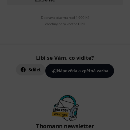
Doprava zdarma nad 4 900 Kč
Všechny ceny včetně DPH
Líbí se Vám, co vidíte?
Sdílet
Nápověda a zpětná vazba
Thomann newsletter