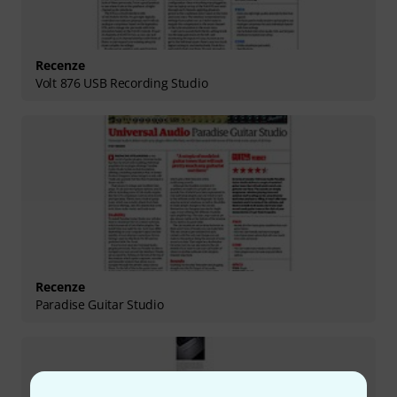
Recenze
Volt 876 USB Recording Studio
Recenze
Paradise Guitar Studio