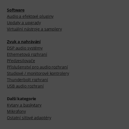
Software
Audio a efektové pluginy
Updaty a upgrady
Virtuální nástroje a samplery
Zvuk a nahrávání
DSP audio systémy
Ethernetová rozhraní
Předzesilovače
Příslušenství pro audio rozhraní
Studiové / monitorové kontrolery
Thunderbolt rozhraní
USB audio rozhraní
Další kategorie
Kytary a baskytary
Mikrofony
Ostatní síťové adaptéry