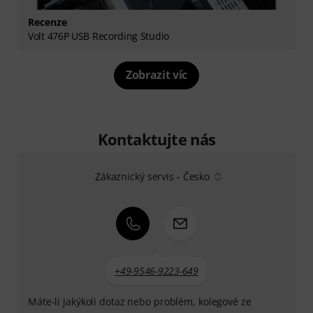
Recenze
Volt 476P USB Recording Studio
Zobrazit víc
Kontaktujte nás
Zákaznický servis - Česko
+49-9546-9223-649
Máte-li jakýkoli dotaz nebo problém, kolegové ze