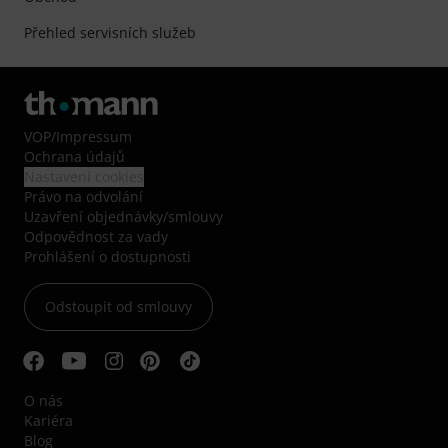
Přehled servisních služeb
VOP
/
Impressum
Ochrana údajů
Nastavení cookies
Právo na odvolání
Uzavření objednávky/smlouvy
Odpovědnost za vady
Prohlášení o dostupnosti
Odstoupit od smlouvy
O nás
Kariéra
Blog