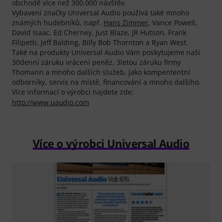
obchodě více než 300.000 návštěv.
Vybavení značky Universal Audio používá také mnoho
známých hudebníků, např.
Hans Zimmer
, Vance Powell,
David Isaac, Ed Cherney, Just Blaze, JR Hutson, Frank
Filipetti, Jeff Balding, Billy Bob Thornton a Ryan West.
Také na produkty Universal Audio Vám poskytujeme naši
30denní záruku vrácení peněz, 3letou záruku firmy
Thomann a mnoho dalších služeb, jako kompententní
odborníky, servis na místě, financování a mnoho dalšího.
Více informací o výrobci najdete zde:
http://www.uaudio.com
Více o výrobci Universal Audio