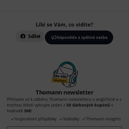
Líbí se Vám, co vidíte?
Sdílet
Nápověda a zpětná vazba
Thomann newsletter
Přihlaste se k odběru Thomann newsletteru v angličtině a s
trochou štěstí vyhrajte jeden z
50 dárkových kupónů
v
hodnotě
50€
!
Inspirativní příspěvky
Nabídky
Thomann Insights