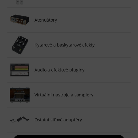
Atenuátory
Kytarové a baskytarové efekty
Audio a efektové pluginy
Virtuální nástroje a samplery
Ostatní síťové adaptéry