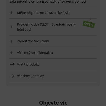
zákaznického centra jsou vždy připraveni pomoci
Mějte připraveno zákaznické číslo
Provozní doba (CEST - Středoevropský
letní čas)
Zařídit zpětné volání
Více možností kontaktu
Vrátit produkt
Všechny kontakty
Objevte víc