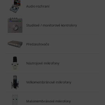
Audio rozhraní
Studiové / monitorové kontrolery
Předzesilovače
Nástrojové mikrofony
Velkomembránové mikrofony
Malomembránové mikrofony