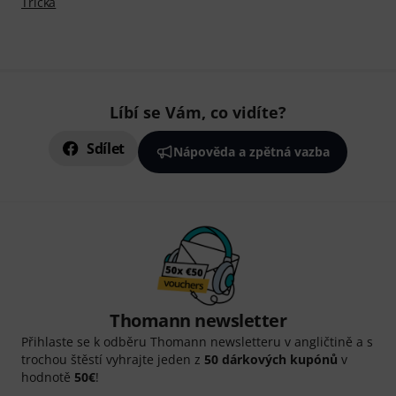
Trička
Líbí se Vám, co vidíte?
Sdílet
Nápověda a zpětná vazba
Thomann newsletter
Přihlaste se k odběru Thomann newsletteru v angličtině a s
trochou štěstí vyhrajte jeden z
50 dárkových kupónů
v
hodnotě
50€
!