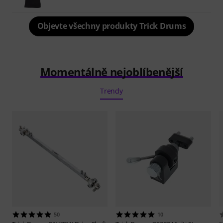
Objevte všechny produkty Trick Drums
Momentálně nejoblíbenější
Trendy
50
10