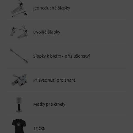
Jednoduché šlapky
Dvojité šlapky
Šlapky k bicím - příslušenství
Přizvednutí pro snare
Matky pro činely
Trička