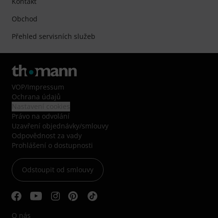
Kontakt
Obchod
Přehled servisních služeb
VOP
/
Impressum
Ochrana údajů
Nastavení cookies
Právo na odvolání
Uzavření objednávky/smlouvy
Odpovědnost za vady
Prohlášení o dostupnosti
Odstoupit od smlouvy
O nás