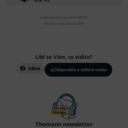
Doprava zdarma nad 4 900 Kč
Všechny ceny včetně DPH
Líbí se Vám, co vidíte?
Sdílet
Nápověda a zpětná vazba
Thomann newsletter