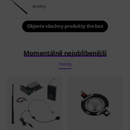
Antény
Objevte všechny produkty the box
Momentálně nejoblíbenější
Trendy