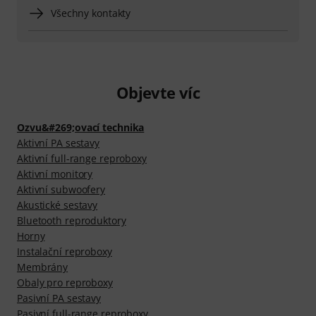
Všechny kontakty
Objevte víc
Ozvu&#269;ovací technika
Aktivní PA sestavy
Aktivní full-range reproboxy
Aktivní monitory
Aktivní subwoofery
Akustické sestavy
Bluetooth reproduktory
Horny
Instalační reproboxy
Membrány
Obaly pro reproboxy
Pasivní PA sestavy
Pasivní full-range reproboxy