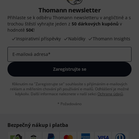
Thomann newsletter
Přihlaste se k odběru Thomann newsletteru v angličtině a s
trochou štěstí vyhrajte jeden z
50 dárkových kupónů
v
hodnotě
50€
!
Inspirativní příspěvky
Nabídky
Thomann Insights
E-mailová adresa
*
Zaregistrujte se
Kliknutím na "Zaregistrujte se" souhlasíte s přijímáním e-mailových
reklam a měřením chování při používání e-mailů. Odhlášení je možné
kdykoliv. Další informace naleznete v naší sekci
Ochrana údajů
.
* Požadováno
Bezpečný nákup i platba