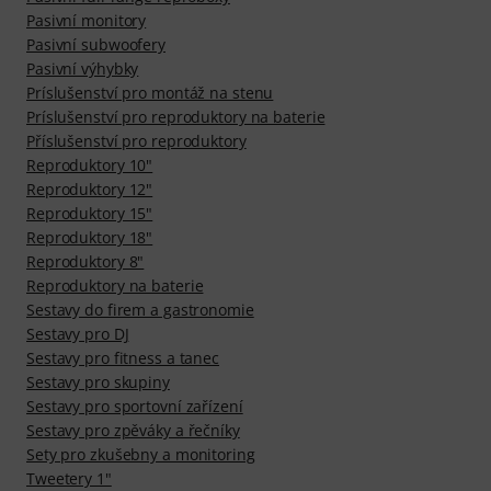
Pasivní monitory
Pasivní subwoofery
Pasivní výhybky
Príslušenství pro montáž na stenu
Príslušenství pro reproduktory na baterie
Příslušenství pro reproduktory
Reproduktory 10"
Reproduktory 12"
Reproduktory 15"
Reproduktory 18"
Reproduktory 8"
Reproduktory na baterie
Sestavy do firem a gastronomie
Sestavy pro DJ
Sestavy pro fitness a tanec
Sestavy pro skupiny
Sestavy pro sportovní zařízení
Sestavy pro zpěváky a řečníky
Sety pro zkušebny a monitoring
Tweetery 1"