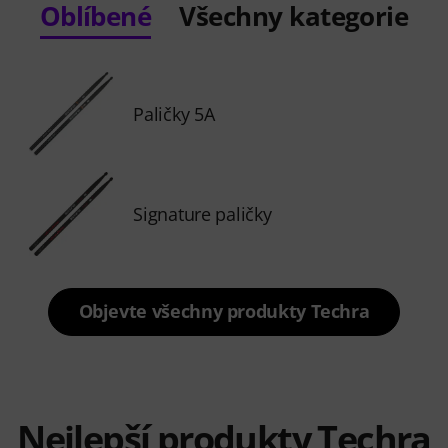
Oblíbené
Všechny kategorie
Paličky 5A
Signature paličky
Objevte všechny produkty Techra
Nejlepší produkty Techra