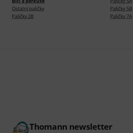
Bicí a perkuse
Paličky 5A
Ostatní paličky
Paličky 5B
Paličky 2B
Paličky 7A
Thomann newsletter