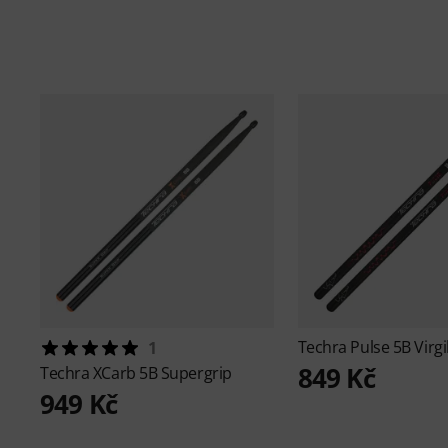
Techra
Pulse 5B Virgi
1
849 Kč
Techra
XCarb 5B Supergrip
949 Kč