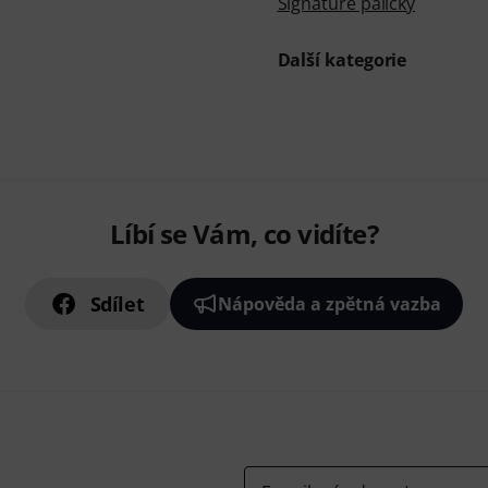
Signature paličky
Další kategorie
Líbí se Vám, co vidíte?
Sdílet
Nápověda a zpětná vazba