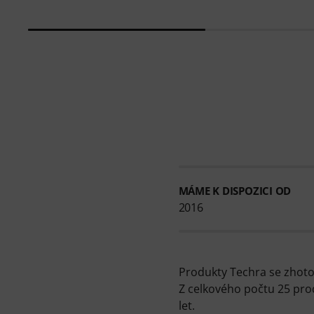
MÁME K DISPOZICI OD
2016
Produkty Techra se zhotov
Z celkového počtu 25 pro
let.