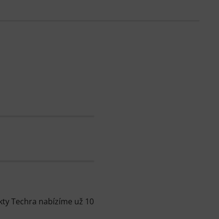
kty Techra nabízíme už 10