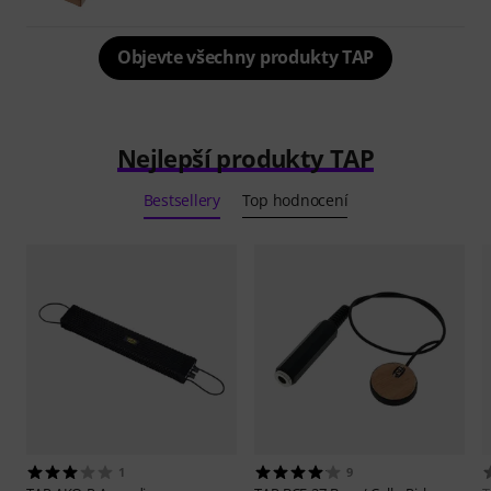
Objevte všechny produkty TAP
Nejlepší produkty TAP
Bestsellery
Top hodnocení
1
9