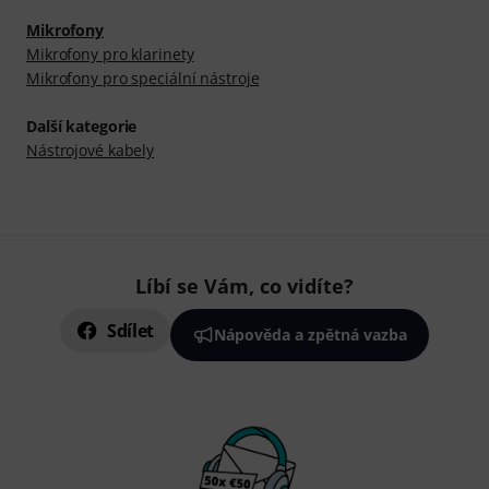
Mikrofony
Mikrofony pro klarinety
Mikrofony pro speciální nástroje
Další kategorie
Nástrojové kabely
Líbí se Vám, co vidíte?
Sdílet
Nápověda a zpětná vazba