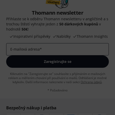
Thomann newsletter
Přihlaste se k odběru Thomann newsletteru v angličtině a s
trochou štěstí vyhrajte jeden z
50 dárkových kupónů
v
hodnotě
50€
!
Inspirativní příspěvky
Nabídky
Thomann Insights
E-mailová adresa
*
Zaregistrujte se
Kliknutím na "Zaregistrujte se" souhlasíte s přijímáním e-mailových
reklam a měřením chování při používání e-mailů. Odhlášení je možné
kdykoliv. Další informace naleznete v naší sekci
Ochrana údajů
.
* Požadováno
Bezpečný nákup i platba