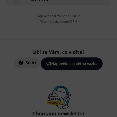
Doprava zdarma nad 4 900 Kč
Všechny ceny včetně DPH
Líbí se Vám, co vidíte?
Sdílet
Nápověda a zpětná vazba
Thomann newsletter