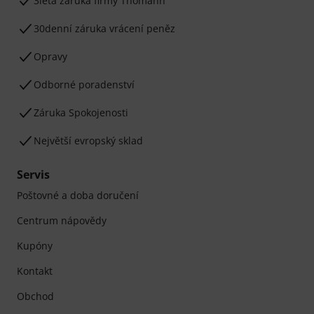
3letá záruka firmy Thomann
30denní záruka vrácení peněz
Opravy
Odborné poradenství
Záruka Spokojenosti
Největší evropský sklad
Servis
Poštovné a doba doručení
Centrum nápovědy
Kupóny
Kontakt
Obchod