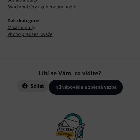
Synchronizéry / generátory hodin
Další kategorie
Mixážní pulty
Phono předzesilovače
Líbí se Vám, co vidíte?
Sdílet
Nápověda a zpětná vazba