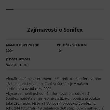
Zajímavosti o Sonifex
MÁME K DISPOZICI OD
POLOŽKY SKLADEM
2004
10+
Ø DOSTUPNOST
84.26% (1 rok)
Aktuálně máme v sortimentu 33 produktů Sonifex - z toho
13 k dispozici skladem. Značka Sonifex je v našem
sortimentu už od roku 2004.
Abyste se mohli pohodlně informovat o produktech
Sonifex, najdete u nás kromě výstižných popisů produktů
také 292 médií, testů a hodnocení produktů Sonifex - z
toho 244 fotografií, 19 detailních 360 stupňových náhledů a