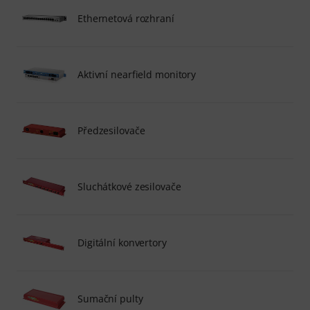
Ethernetová rozhraní
Aktivní nearfield monitory
Předzesilovače
Sluchátkové zesilovače
Digitální konvertory
Sumační pulty