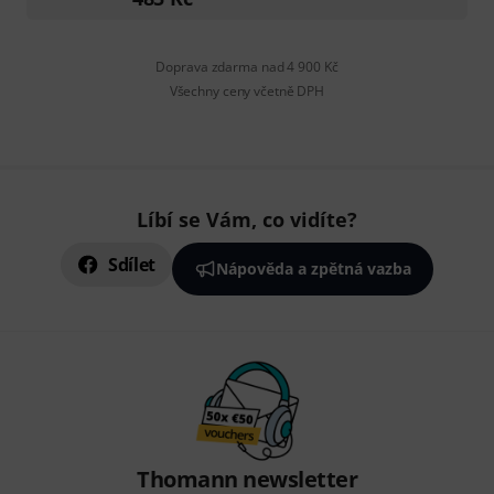
Doprava zdarma nad 4 900 Kč
Všechny ceny včetně DPH
Líbí se Vám, co vidíte?
Sdílet
Nápověda a zpětná vazba
Thomann newsletter