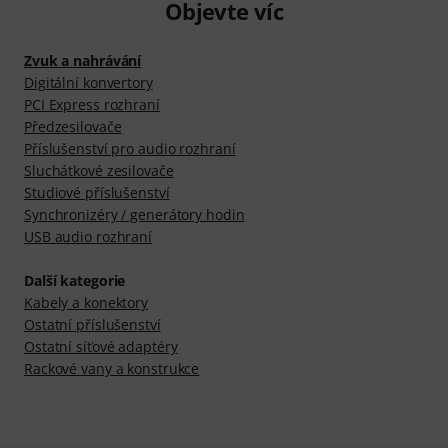
Objevte víc
Zvuk a nahrávání
Digitální konvertory
PCI Express rozhraní
Předzesilovače
Příslušenství pro audio rozhraní
Sluchátkové zesilovače
Studiové příslušenství
Synchronizéry / generátory hodin
USB audio rozhraní
Další kategorie
Kabely a konektory
Ostatní příslušenství
Ostatní síťové adaptéry
Rackové vany a konstrukce