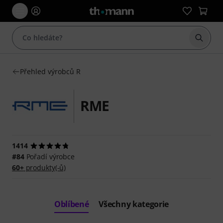
Začít 
Přehled výrobců R
RME
1414
#84
Pořadí výrobce
60+
produkty(-ů)
Oblíbené
Všechny kategorie