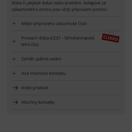
Máte-li jakýkoli dotaz nebo problém, kolegové ze
zákaznického centra jsou vždy připraveni pomoci
Mějte připraveno zákaznické číslo
Provozní doba (CEST - Středoevropský
letní čas)
Zařídit zpětné volání
Více možností kontaktu
Vrátit produkt
Všechny kontakty