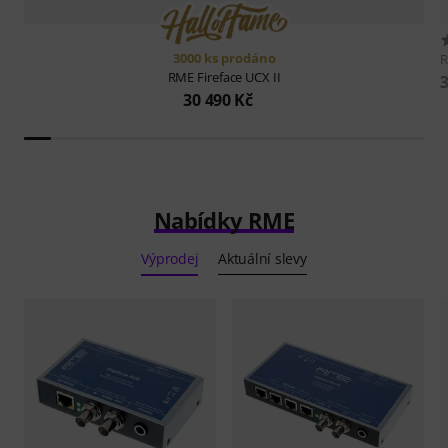
3000 ks prodáno
RME
Fireface UCX II
30 490 Kč
Nabídky RME
Výprodej
Aktuální slevy