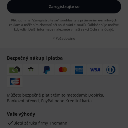
Zaregistrujte se
Kliknutím na "Zaregistrujte se" souhlasíte s přijímáním e-mailových
reklam a měřením chování při používání e-mailů. Odhlášení je možné
kdykoliv. Další informace naleznete v naší sekci
Ochrana údajů
.
* Požadováno
Bezpečný nákup i platba
Můžete bezpečně platit těmito metodami: Dobírka,
Bankovní převod, PayPal nebo Kreditní karta.
Vaše výhody
3letá záruka firmy Thomann