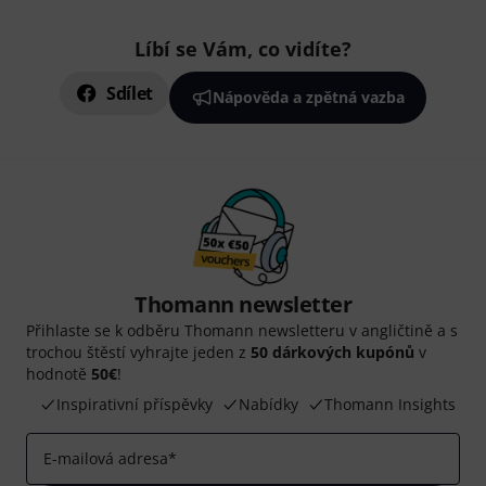
Líbí se Vám, co vidíte?
Sdílet
Nápověda a zpětná vazba
Thomann newsletter
Přihlaste se k odběru Thomann newsletteru v angličtině a s
trochou štěstí vyhrajte jeden z
50 dárkových kupónů
v
hodnotě
50€
!
Inspirativní příspěvky
Nabídky
Thomann Insights
E-mailová adresa
*