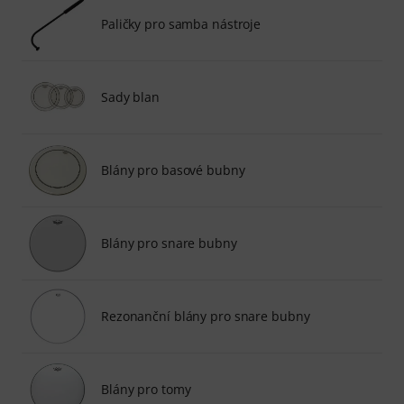
Paličky pro samba nástroje
Sady blan
Blány pro basové bubny
Blány pro snare bubny
Rezonanční blány pro snare bubny
Blány pro tomy