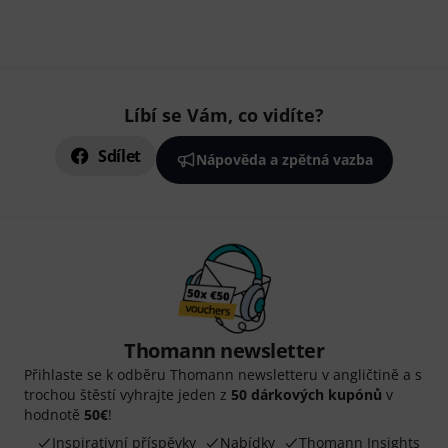
Líbí se Vám, co vidíte?
Sdílet
Nápověda a zpětná vazba
Thomann newsletter
Přihlaste se k odběru Thomann newsletteru v angličtině a s
trochou štěstí vyhrajte jeden z
50 dárkových kupónů
v
hodnotě
50€
!
Inspirativní příspěvky
Nabídky
Thomann Insights