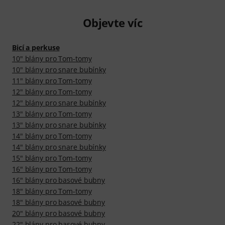
Objevte víc
Bicí a perkuse
10" blány pro Tom-tomy
10" blány pro snare bubínky
11" blány pro Tom-tomy
12" blány pro Tom-tomy
12" blány pro snare bubínky
13" blány pro Tom-tomy
13" blány pro snare bubínky
14" blány pro Tom-tomy
14" blány pro snare bubínky
15" blány pro Tom-tomy
16" blány pro Tom-tomy
16" blány pro basové bubny
18" blány pro Tom-tomy
18" blány pro basové bubny
20" blány pro basové bubny
22" blány pro basové bubny