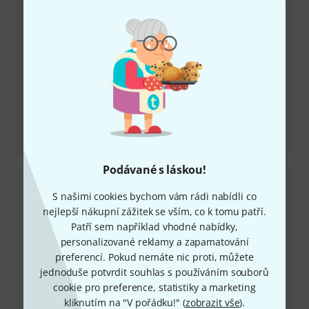
Recenze
12"x24" Key Tuned Acousticon
Podávané s láskou!
S našimi cookies bychom vám rádi nabídli co
nejlepší nákupní zážitek se vším, co k tomu patří.
Patří sem například vhodné nabídky,
personalizované reklamy a zapamatování
preferencí. Pokud nemáte nic proti, můžete
jednoduše potvrdit souhlas s používáním souborů
cookie pro preference, statistiky a marketing
Recenze
kliknutím na "V pořádku!" (
zobrazit vše
).