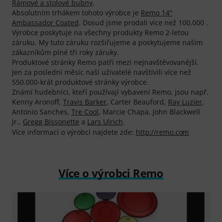
Rámové a stolové bubny
.
Absolutním trhákem tohoto výrobce je
Remo 14"
Ambassador Coated
. Dosud jsme prodali více než 100.000 .
Výrobce poskytuje na všechny produkty Remo 2-letou
záruku. My tuto záruku rozšiřujeme a poskytujeme našim
zákazníkům plné tři roky záruky.
Produktové stránky Remo patří mezi nejnavštěvovanější.
Jen za poslední měsíc naši uživatelé navštívili více než
550.000-krát produktové stránky výrobce.
Známí hudebníci, kteří používají vybavení Remo, jsou např.
Kenny Aronoff,
Travis Barker
, Carter Beauford,
Ray Luzier
,
Antonio Sanches,
Tre Cool
, Marcie Chapa, John Blackwell
Jr.,
Gregg Bissonette
a
Lars Ulrich
.
Více informací o výrobci najdete zde:
http://remo.com
Více o výrobci Remo