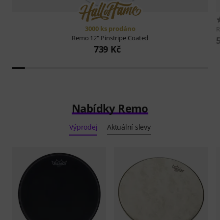
3000 ks prodáno
Remo
12" Pinstripe Coated
739 Kč
Nabídky Remo
Výprodej
Aktuální slevy