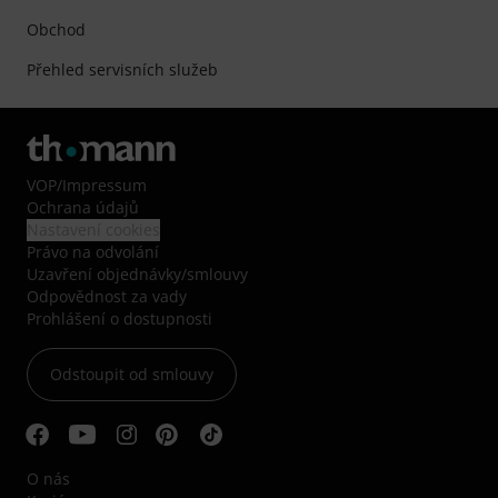
Obchod
Přehled servisních služeb
VOP
/
Impressum
Ochrana údajů
Nastavení cookies
Právo na odvolání
Uzavření objednávky/smlouvy
Odpovědnost za vady
Prohlášení o dostupnosti
Odstoupit od smlouvy
O nás