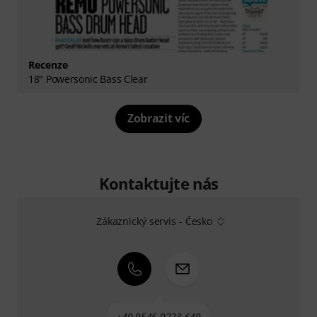
Recenze
18" Powersonic Bass Clear
Zobrazit víc
Kontaktujte nás
Zákaznický servis - Česko
+49-9546-9223-649