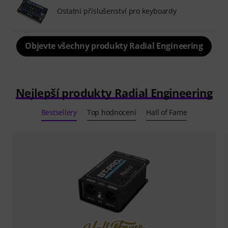
Ostatní příslušenství pro keyboardy
Objevte všechny produkty Radial Engineering
Nejlepší produkty Radial Engineering
Bestsellery
Top hodnocení
Hall of Fame