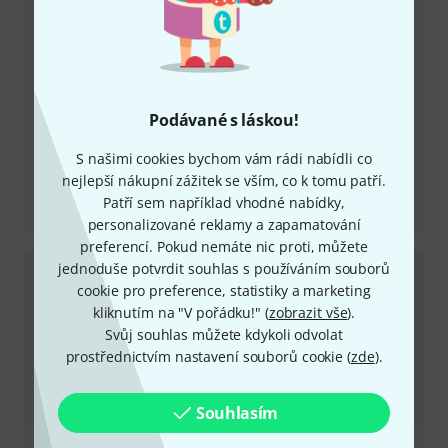
Podávané s láskou!
S našimi cookies bychom vám rádi nabídli co
nejlepší nákupní zážitek se vším, co k tomu patří.
Recenze
Patří sem například vhodné nabídky,
USB-Pro
personalizované reklamy a zapamatování
preferencí. Pokud nemáte nic proti, můžete
jednoduše potvrdit souhlas s používáním souborů
cookie pro preference, statistiky a marketing
kliknutím na "V pořádku!" (
zobrazit vše
).
Svůj souhlas můžete kdykoli odvolat
prostřednictvím nastavení souborů cookie (
zde
).
Souhlasím
Recenze