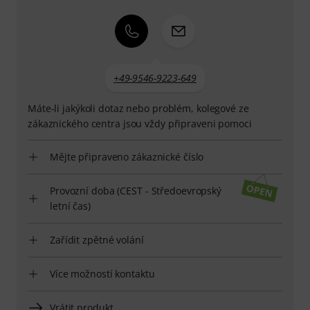
+49-9546-9223-649
Máte-li jakýkoli dotaz nebo problém, kolegové ze
zákaznického centra jsou vždy připraveni pomoci
Mějte připraveno zákaznické číslo
Provozní doba (CEST - Středoevropský
letní čas)
Zařídit zpětné volání
Více možností kontaktu
Vrátit produkt