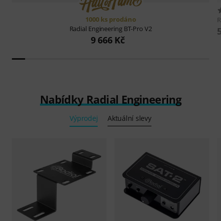
1000 ks prodáno
R
Radial Engineering
BT-Pro V2
9 666 Kč
Nabídky Radial Engineering
Výprodej
Aktuální slevy