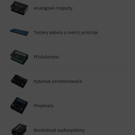
Analogové mixpulty
Testery kabelu a merící prístroje
Příslušenství
Kytarové předzesilovače
Přepínače
Bezdrátové audiosystémy