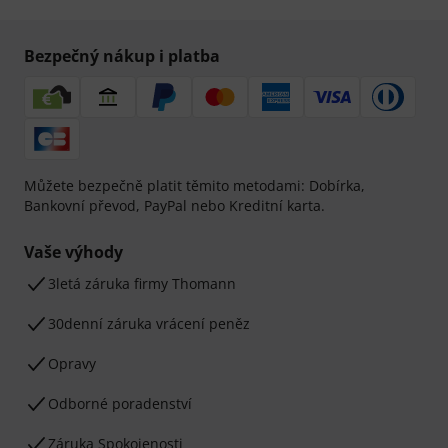
Bezpečný nákup i platba
Můžete bezpečně platit těmito metodami: Dobírka,
Bankovní převod, PayPal nebo Kreditní karta.
Vaše výhody
3letá záruka firmy Thomann
30denní záruka vrácení peněz
Opravy
Odborné poradenství
Záruka Spokojenosti