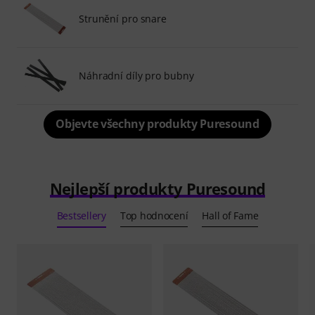
Strunění pro snare
Náhradní díly pro bubny
Objevte všechny produkty Puresound
Nejlepší produkty Puresound
Bestsellery
Top hodnocení
Hall of Fame