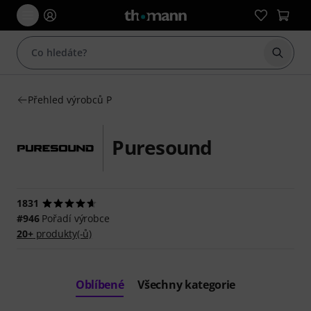
Začít 
Přehled výrobců P
Puresound
1831
#946
Pořadí výrobce
20+
produkty(-ů)
Oblíbené
Všechny kategorie