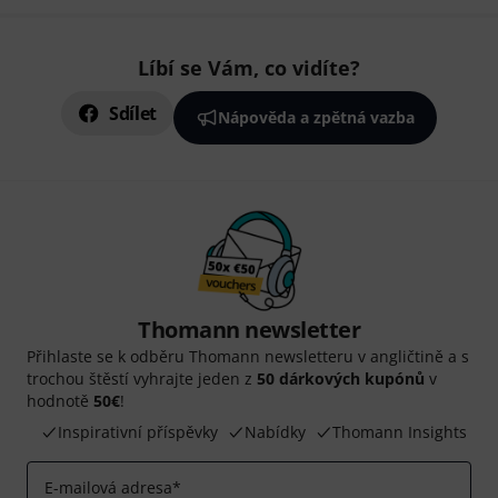
Líbí se Vám, co vidíte?
Sdílet
Nápověda a zpětná vazba
Thomann newsletter
Přihlaste se k odběru Thomann newsletteru v angličtině a s
trochou štěstí vyhrajte jeden z
50 dárkových kupónů
v
hodnotě
50€
!
Inspirativní příspěvky
Nabídky
Thomann Insights
E-mailová adresa
*