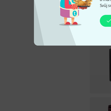
Svůj s