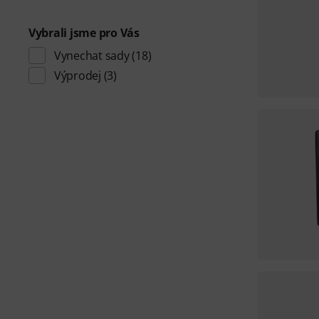
Vybrali jsme pro Vás
Vynechat sady
(18)
Výprodej
(3)