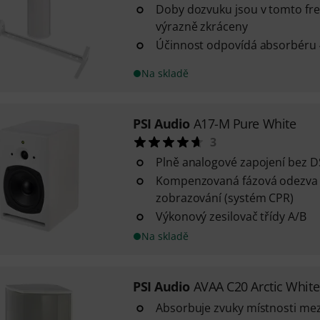
Doby dozvuku jsou v tomto fr
výrazně zkráceny
Účinnost odpovídá absorbéru 
Na skladě
PSI Audio
A17-M Pure White
3
Plně analogové zapojení bez 
Kompenzovaná fázová odezva 
zobrazování (systém CPR)
Výkonový zesilovač třídy A/B
Na skladě
PSI Audio
AVAA C20 Arctic White
Absorbuje zvuky místnosti mez