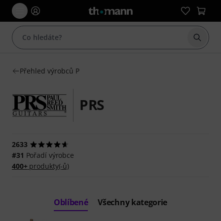
Začít 
Přehled výrobců P
PRS
2633
#31
Pořadí výrobce
400+
produkty(-ů)
Oblíbené
Všechny kategorie