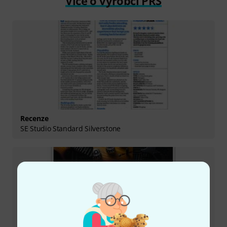
Více o výrobci PRS
Recenze
SE Studio Standard Silverstone