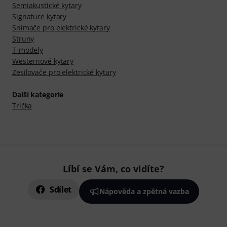
Semiakustické kytary
Signature kytary
Snímače pro elektrické kytary
Struny
T-modely
Westernové kytary
Zesilovače pro elektrické kytary
Další kategorie
Trička
Líbí se Vám, co vidíte?
Sdílet
Nápověda a zpětná vazba