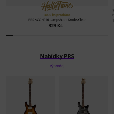
3000 ks prodáno
PRS
ACC-4246 Lampshade Knobs Clear
329 Kč
Nabídky PRS
Výprodej