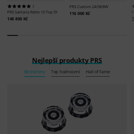
2
PRS
Custom 24/08 BW
PRS
Santana Retro 10 Top SY
116 000 Kč
148 800 Kč
Nejlepší produkty PRS
Bestsellery
Top hodnocení
Hall of Fame