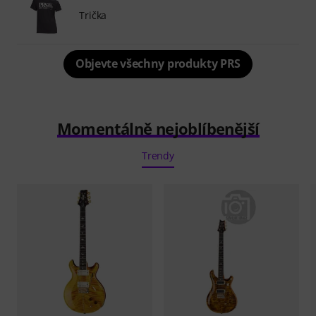
Trička
Objevte všechny produkty PRS
Momentálně nejoblíbenější
Trendy