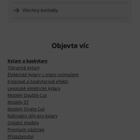
Všechny kontakty
Objevte víc
Kytary a baskytary
7strunné kytary
Elektrické kytary s piezo snímačem
Kytarové a baskytarové efekty
Levoruké elektrické kytary
Modely Double Cut
Modely ST
Modely Single Cut
Náhradní díly pro kytary
Ostatní modely
Premium nástroje
Příslušenství