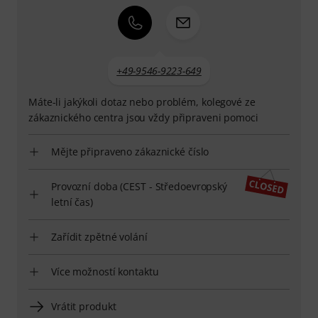
+49-9546-9223-649
Máte-li jakýkoli dotaz nebo problém, kolegové ze
zákaznického centra jsou vždy připraveni pomoci
Mějte připraveno zákaznické číslo
Provozní doba (CEST - Středoevropský
letní čas)
Zařídit zpětné volání
Více možností kontaktu
Vrátit produkt