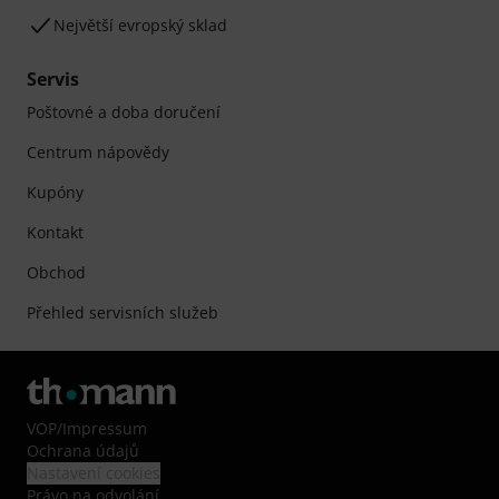
Největší evropský sklad
Servis
Poštovné a doba doručení
Centrum nápovědy
Kupóny
Kontakt
Obchod
Přehled servisních služeb
VOP
/
Impressum
Ochrana údajů
Nastavení cookies
Právo na odvolání